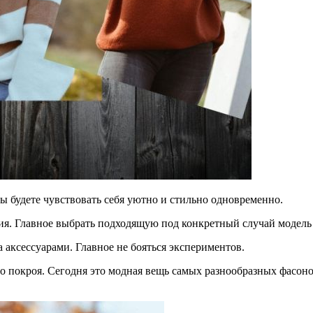
вы будете чувствовать себя уютно и стильно одновременно.
ия. Главное выбрать подходящую под конкретный случай модель 
а аксессуарами. Главное не бояться экспериментов.
го покроя. Сегодня это модная вещь самых разнообразных фасон