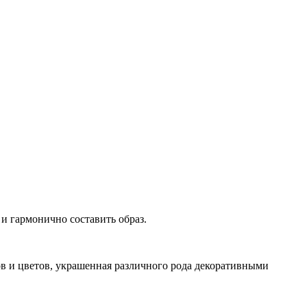
и гармонично составить образ.
ов и цветов, украшенная различного рода декоративными