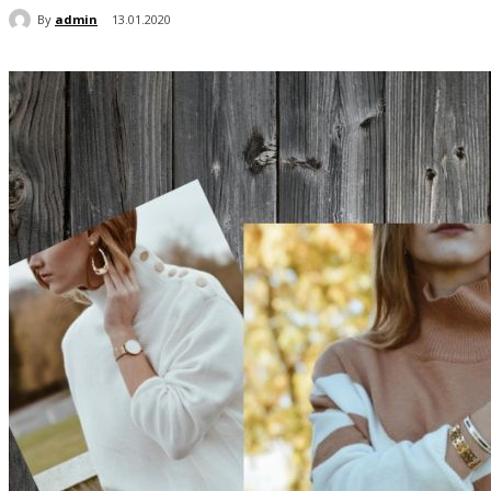
By
admin
13.01.2020