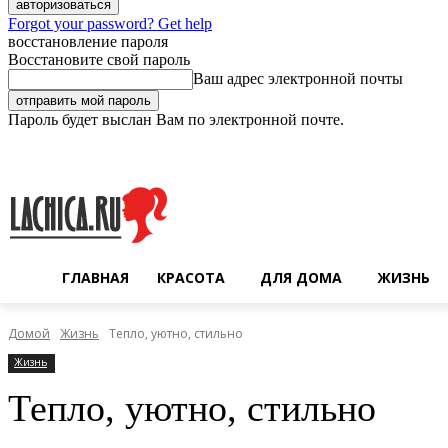
Forgot your password? Get help
восстановление пароля
Восстановите свой пароль
Ваш адрес электронной почты
Пароль будет выслан Вам по электронной почте.
Четверг, 6 августа, 2026
Регистрация / Авторизация
ГЛАВНАЯ
КРАСОТА
ДЛЯ ДОМА
ЖИЗНЬ
Домой
Жизнь
Тепло, уютно, стильно
Жизнь
Тепло, уютно, стильно