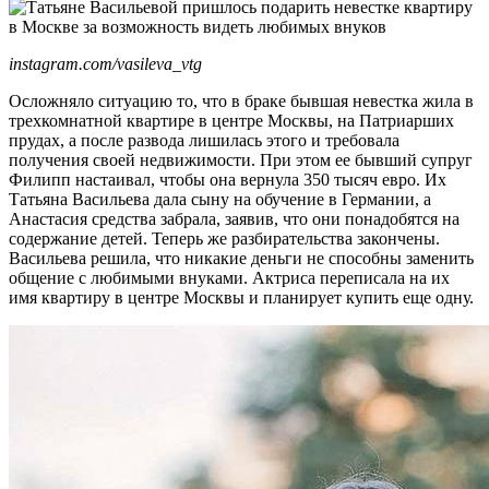
instagram.com/vasileva_vtg
Осложняло ситуацию то, что в браке бывшая невестка жила в
трехкомнатной квартире в центре Москвы, на Патриарших
прудах, а после развода лишилась этого и требовала
получения своей недвижимости. При этом ее бывший супруг
Филипп настаивал, чтобы она вернула 350 тысяч евро. Их
Татьяна Васильева дала сыну на обучение в Германии, а
Анастасия средства забрала, заявив, что они понадобятся на
содержание детей. Теперь же разбирательства закончены.
Васильева решила, что никакие деньги не способны заменить
общение с любимыми внуками. Актриса переписала на их
имя квартиру в центре Москвы и планирует купить еще одну.