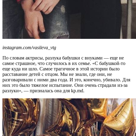
instagram.com/vasileva_vtg
По словам актрисы, разлука бабушки с внуками — еще не
самое страшное, что случилось в их семье. «С бабушкой-то
еще куда ни шло. Самое трагичное в этой истории было
расставание детей с отцом. Мы не знали, где они, не
разговаривали с ними два года. И это, конечно, убивало. Для
них это было тяжелое испытание. Они очень страдали из-за
разлуки», — призналась она для kp.md.