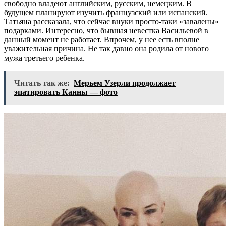
свободно владеют английским, русским, немецким. В
будущем планируют изучить французский или испанский.
Татьяна рассказала, что сейчас внуки просто-таки «завалены»
подарками. Интересно, что бывшая невестка Васильевой в
данный момент не работает. Впрочем, у нее есть вполне
уважительная причина. Не так давно она родила от нового
мужа третьего ребенка.
Читать так же:
Мерьем Узерли продолжает
эпатировать Канны — фото