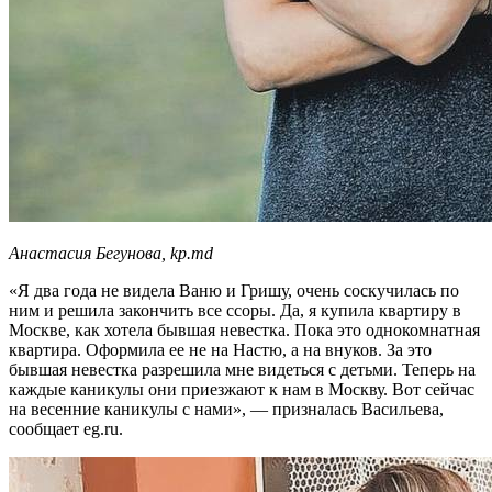
Анастасия Бегунова, kp.md
«Я два года не видела Ваню и Гришу, очень соскучилась по
ним и решила закончить все ссоры. Да, я купила квартиру в
Москве, как хотела бывшая невестка. Пока это однокомнатная
квартира. Оформила ее не на Настю, а на внуков. За это
бывшая невестка разрешила мне видеться с детьми. Теперь на
каждые каникулы они приезжают к нам в Москву. Вот сейчас
на весенние каникулы с нами», — призналась Васильева,
сообщает eg.ru.