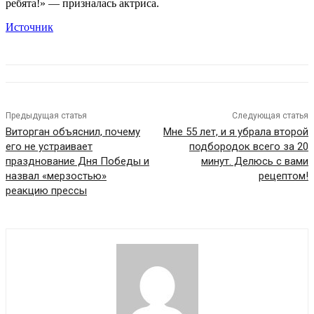
ребята!» — призналась актриса.
Источник
Предыдущая статья
Следующая статья
Виторган объяснил, почему
Мне 55 лет, и я убрала второй
его не устраивает
подбородок всего за 20
празднование Дня Победы и
минут. Делюсь с вами
назвал «мерзостью»
рецептом!
реакцию прессы