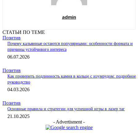
admin
СТАТЬИ ПО ТЕМЕ
Позитив
Почему кальянные остаются популярными: особенности формата и
причины устойчивого интереса
06.07.2026
Позитив
Как проверить подлинность камня в кольце с изумрудом: подробное
руководство
04.03.2026
Позитив
Основные правила и стратегии для успешной игры в лазер таг
21.10.2025
- Advertisment -