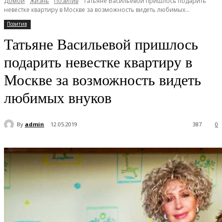
Домой
Жизнь
Позитив
Татьяне Васильевой пришлось подарить
невестке квартиру в Москве за возможность видеть любимых...
Позитив
Татьяне Васильевой пришлось
подарить невестке квартиру в
Москве за возможность видеть
любимых внуков
By
admin
12.05.2019
387
0