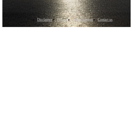
Disclaimer
Privacy
Advertisement
Contact us