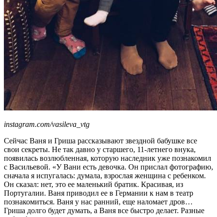
instagram.com/vasileva_vtg
Сейчас Ваня и Гриша рассказывают звездной бабушке все
свои секреты. Не так давно у старшего, 11-летнего внука,
появилась возлюбленная, которую наследник уже познакомил
с Васильевой. «У Вани есть девочка. Он прислал фотографию,
сначала я испугалась: думала, взрослая женщина с ребенком.
Он сказал: нет, это ее маленький братик. Красивая, из
Португалии. Ваня приводил ее в Германии к нам в театр
познакомиться. Ваня у нас ранний, еще наломает дров…
Гриша долго будет думать, а Ваня все быстро делает. Разные