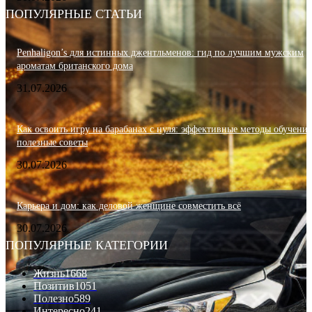
ПОПУЛЯРНЫЕ СТАТЬИ
Penhaligon’s для истинных джентльменов: гид по лучшим мужским
ароматам британского дома
31.07.2026
Как освоить игру на барабанах с нуля: эффективные методы обучения
полезные советы
30.07.2026
Карьера и дом: как деловой женщине совместить всё
30.07.2026
ПОПУЛЯРНЫЕ КАТЕГОРИИ
Жизнь
1668
Позитив
1051
Полезно
589
Интересно
241