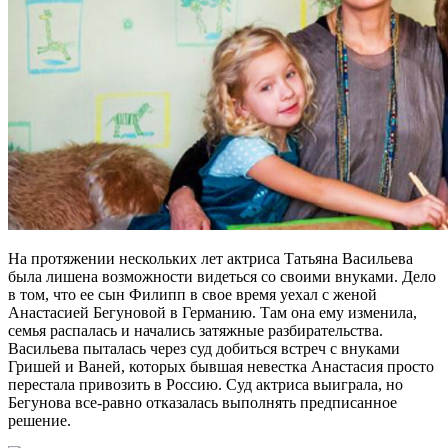
На протяжении нескольких лет актриса Татьяна Васильева
была лишена возможности видеться со своими внуками. Дело
в том, что ее сын Филипп в свое время уехал с женой
Анастасией Бегуновой в Германию. Там она ему изменила,
семья распалась и начались затяжные разбирательства.
Васильева пыталась через суд добиться встреч с внуками
Гришей и Ваней, которых бывшая невестка Анастасия просто
перестала привозить в Россию. Суд актриса выиграла, но
Бегунова все-равно отказалась выполнять предписанное
решение.