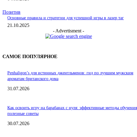
Позитив
Основные правила и стратегии для успешной игры в лазер таг
21.10.2025
- Advertisment -
САМОЕ ПОПУЛЯРНОЕ
Penhaligon’s для истинных джентльменов: гид по лучшим мужским
ароматам британского дома
31.07.2026
Как освоить игру на барабанах с нуля: эффективные методы обучения
полезные советы
30.07.2026