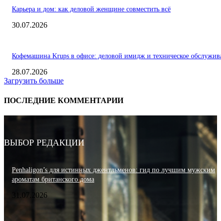
Карьера и дом: как деловой женщине совместить всё
30.07.2026
Кофемашина Krups в офисе: деловой имидж и техническое обслужив
28.07.2026
Загрузить больше
ПОСЛЕДНИЕ КОММЕНТАРИИ
ВЫБОР РЕДАКЦИИ
Penhaligon’s для истинных джентльменов: гид по лучшим мужским
ароматам британского дома
31.07.2026