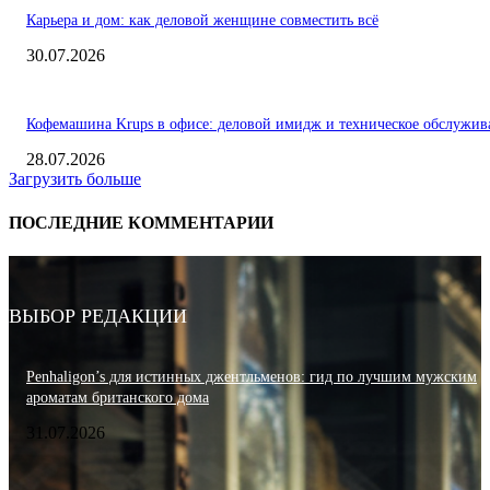
Карьера и дом: как деловой женщине совместить всё
30.07.2026
Кофемашина Krups в офисе: деловой имидж и техническое обслужив
28.07.2026
Загрузить больше
ПОСЛЕДНИЕ КОММЕНТАРИИ
ВЫБОР РЕДАКЦИИ
Penhaligon’s для истинных джентльменов: гид по лучшим мужским
ароматам британского дома
31.07.2026