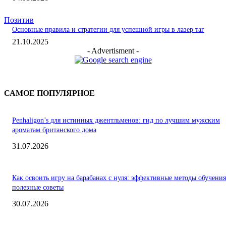
Позитив
Основные правила и стратегии для успешной игры в лазер таг
21.10.2025
- Advertisment -
САМОЕ ПОПУЛЯРНОЕ
Penhaligon’s для истинных джентльменов: гид по лучшим мужским
ароматам британского дома
31.07.2026
Как освоить игру на барабанах с нуля: эффективные методы обучения
полезные советы
30.07.2026