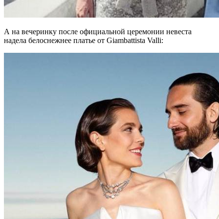
А на вечеринку после официальной церемонии невеста
надела белоснежнее платье от Giambattista Valli: