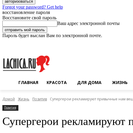
Forgot your password? Get help
восстановление пароля
Восстановите свой пароль
Ваш адрес электронной почты
Пароль будет выслан Вам по электронной почте.
Четверг, 6 августа, 2026
Регистрация / Авторизация
ГЛАВНАЯ
КРАСОТА
ДЛЯ ДОМА
ЖИЗНЬ
Домой
Жизнь
Позитив
Супергерои рекламируют привычные нам ве
Позитив
Супергерои рекламируют 