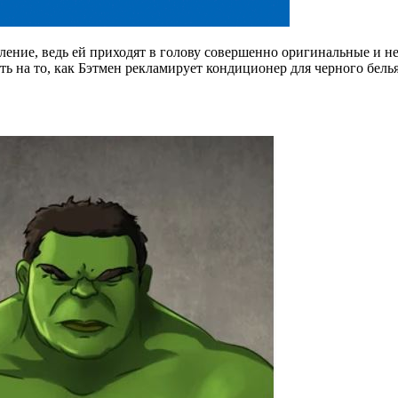
ение, ведь ей приходят в голову совершенно оригинальные и не
еть на то, как Бэтмен рекламирует кондиционер для черного бел