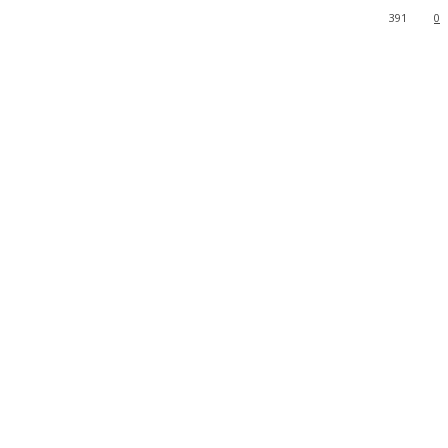
391
0