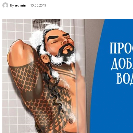
By
admin
10.05.2019