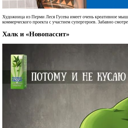
Художница из Перми Леся Гусева имеет очень креативное мышл
коммерческого проекта с участием супергероев. Забавно смотр
Халк и «Новопассит»