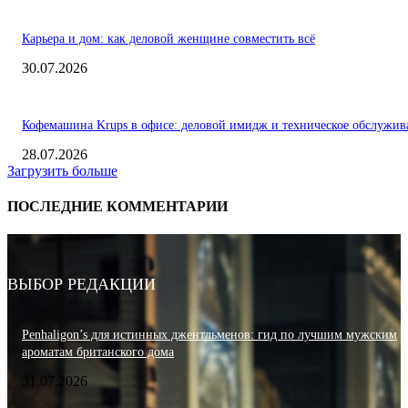
Карьера и дом: как деловой женщине совместить всё
30.07.2026
Кофемашина Krups в офисе: деловой имидж и техническое обслужив
28.07.2026
Загрузить больше
ПОСЛЕДНИЕ КОММЕНТАРИИ
ВЫБОР РЕДАКЦИИ
Penhaligon’s для истинных джентльменов: гид по лучшим мужским
ароматам британского дома
31.07.2026