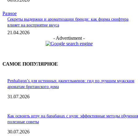
Разное
Секреты выдержки и ароматизации бренди: как форма снифтера
влияет на восприятие вкуса
21.04.2026
- Advertisment -
САМОЕ ПОПУЛЯРНОЕ
Penhaligon’s для истинных джентльменов: гид по лучшим мужским
ароматам британского дома
31.07.2026
Как освоить игру на барабанах с нуля: эффективные методы обучения
полезные советы
30.07.2026