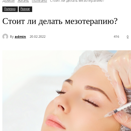
Домой
Жизнь
Полезно
Стоит ли делать мезотерапию?
Полезно
Разное
Стоит ли делать мезотерапию?
By
admin
20.02.2022
416
0