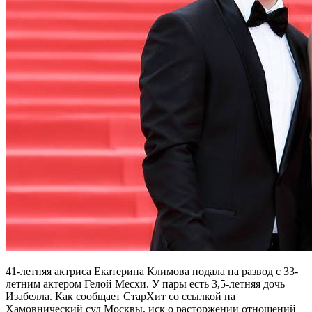
41-летняя актриса Екатерина Климова подала на развод с 33-
летним актером Гелой Месхи. У пары есть 3,5-летняя дочь
Изабелла. Как сообщает СтарХит со ссылкой на
Хамовнический суд Москвы, иск о расторжении отношений