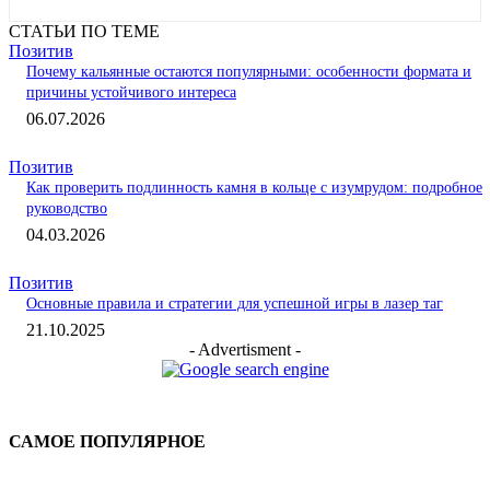
СТАТЬИ ПО ТЕМЕ
Позитив
Почему кальянные остаются популярными: особенности формата и
причины устойчивого интереса
06.07.2026
Позитив
Как проверить подлинность камня в кольце с изумрудом: подробное
руководство
04.03.2026
Позитив
Основные правила и стратегии для успешной игры в лазер таг
21.10.2025
- Advertisment -
САМОЕ ПОПУЛЯРНОЕ