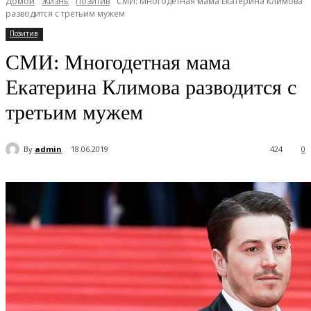
Домой
Жизнь
Позитив
СМИ: Многодетная мама Екатерина Климова
разводится с третьим мужем
Позитив
СМИ: Многодетная мама
Екатерина Климова разводится с
третьим мужем
By
admin
18.06.2019
424
0