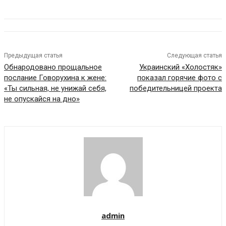
Предыдущая статья
Следующая статья
Обнародовано прощальное
Украинский «Холостяк»
послание Говорухина к жене:
показал горячие фото с
«Ты сильная, не унижай себя,
победительницей проекта
не опускайся на дно»
admin