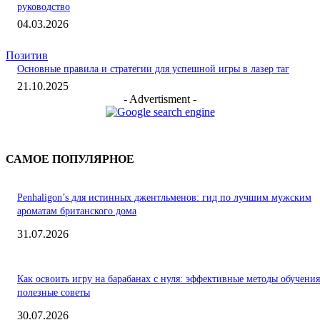
руководство
04.03.2026
Позитив
Основные правила и стратегии для успешной игры в лазер таг
21.10.2025
- Advertisment -
САМОЕ ПОПУЛЯРНОЕ
Penhaligon’s для истинных джентльменов: гид по лучшим мужским
ароматам британского дома
31.07.2026
Как освоить игру на барабанах с нуля: эффективные методы обучения
полезные советы
30.07.2026