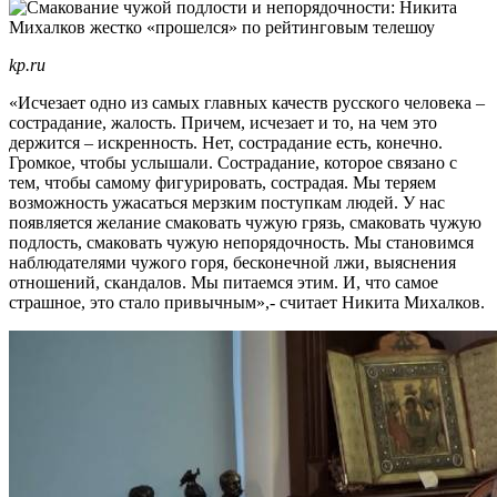
kp.ru
«Исчезает одно из самых главных качеств русского человека –
сострадание, жалость. Причем, исчезает и то, на чем это
держится – искренность. Нет, сострадание есть, конечно.
Громкое, чтобы услышали. Сострадание, которое связано с
тем, чтобы самому фигурировать, сострадая. Мы теряем
возможность ужасаться мерзким поступкам людей. У нас
появляется желание смаковать чужую грязь, смаковать чужую
подлость, смаковать чужую непорядочность. Мы становимся
наблюдателями чужого горя, бесконечной лжи, выяснения
отношений, скандалов. Мы питаемся этим. И, что самое
страшное, это стало привычным»,- считает Никита Михалков.