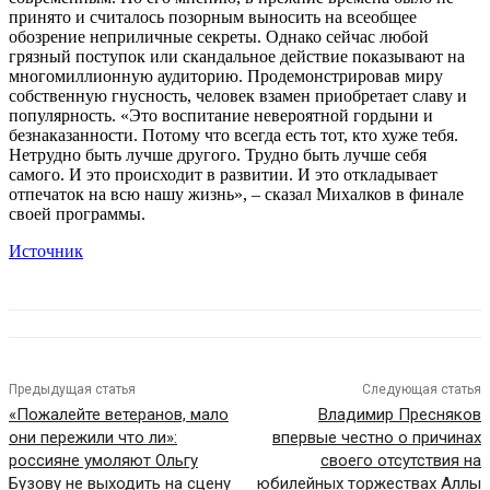
принято и считалось позорным выносить на всеобщее
обозрение неприличные секреты. Однако сейчас любой
грязный поступок или скандальное действие показывают на
многомиллионную аудиторию. Продемонстрировав миру
собственную гнусность, человек взамен приобретает славу и
популярность. «Это воспитание невероятной гордыни и
безнаказанности. Потому что всегда есть тот, кто хуже тебя.
Нетрудно быть лучше другого. Трудно быть лучше себя
самого. И это происходит в развитии. И это откладывает
отпечаток на всю нашу жизнь», – сказал Михалков в финале
своей программы.
Источник
Предыдущая статья
Следующая статья
«Пожалейте ветеранов, мало
Владимир Пресняков
они пережили что ли»:
впервые честно о причинах
россияне умоляют Ольгу
своего отсутствия на
Бузову не выходить на сцену
юбилейных торжествах Аллы