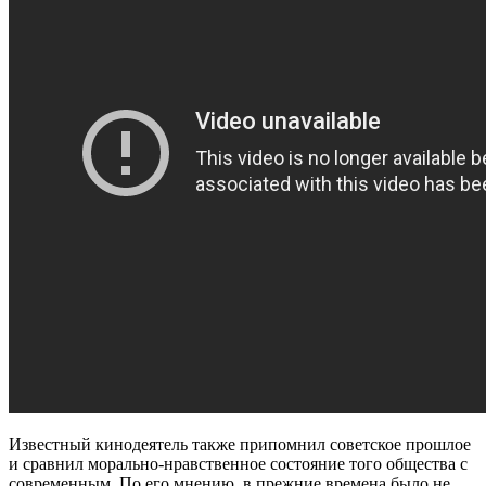
Известный кинодеятель также припомнил советское прошлое
и сравнил морально-нравственное состояние того общества с
современным. По его мнению, в прежние времена было не