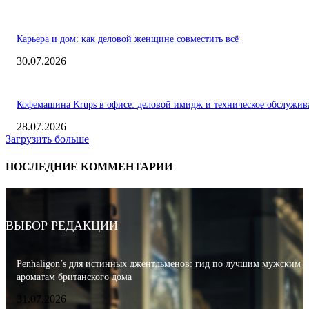
Карьера и дом: как деловой женщине совместить всё
30.07.2026
Кофемашина Krups в офисе: деловой имидж и техническое обслужив
28.07.2026
Загрузить больше
ПОСЛЕДНИЕ КОММЕНТАРИИ
ВЫБОР РЕДАКЦИИ
Penhaligon’s для истинных джентльменов: гид по лучшим мужским
ароматам британского дома
31.07.2026