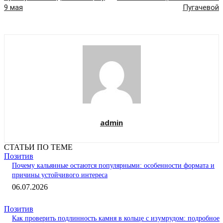
9 мая
Пугачевой
admin
СТАТЬИ ПО ТЕМЕ
Позитив
Почему кальянные остаются популярными: особенности формата и
причины устойчивого интереса
06.07.2026
Позитив
Как проверить подлинность камня в кольце с изумрудом: подробное