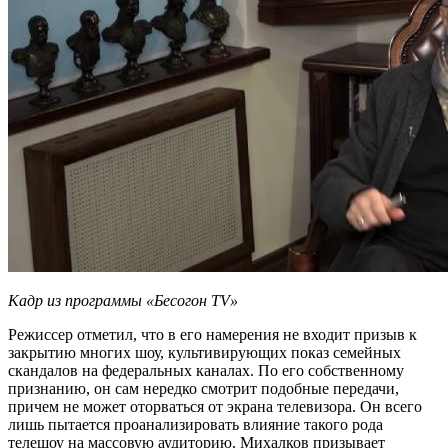
Кадр из программы «Бесогон TV»
Режиссер отметил, что в его намерения не входит призыв к
закрытию многих шоу, культивирующих показ семейных
скандалов на федеральных каналах. По его собственному
признанию, он сам нередко смотрит подобные передачи,
причем не может оторваться от экрана телевизора. Он всего
лишь пытается проанализировать влияние такого рода
телешоу на массовую аудиторию. Михалков призывает