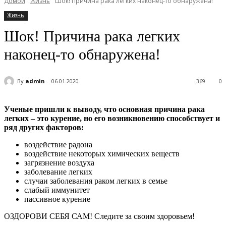
Домой
Жизнь
Шок! Причина рака легких наконец-то обнаружена!
Жизнь
Шок! Причина рака легких
наконец-то обнаружена!
By
admin
06.01.2020
369
0
Ученые пришли к выводу, что основная причина рака
легких – это курение, но его возникновению способствует и
ряд других факторов:
воздействие радона
воздействие некоторых химических веществ
загрязнение воздуха
заболевание легких
случаи заболевания раком легких в семье
слабый иммунитет
пассивное курение
ОЗДОРОВИ СЕБЯ САМ! Следите за своим здоровьем!