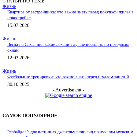
СТАТЬИ ПО ТЕМЕ
Жизнь
Квартира от застройщика: что важно знать перед покупкой жилья в
новостройке
15.07.2026
Жизнь
Весна на Сахалине: какие локации лучше посещать по погодным
окнам
12.03.2026
Жизнь
Футбольные тренировки: что важно знать перед началом занятий
30.10.2025
- Advertisment -
САМОЕ ПОПУЛЯРНОЕ
Penhaligon’s для истинных джентльменов: гид по лучшим мужским