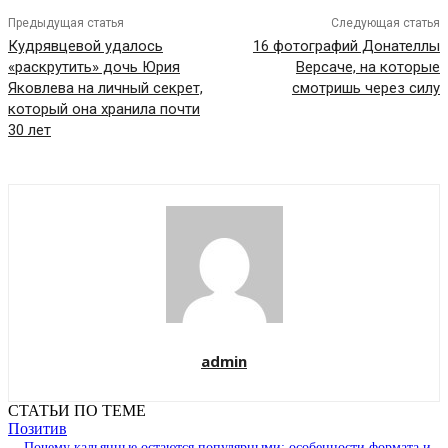
Предыдущая статья
Следующая статья
Кудрявцевой удалось
16 фотографий Донателлы
«раскрутить» дочь Юрия
Версаче, на которые
Яковлева на личный секрет,
смотришь через силу
который она хранила почти
30 лет
admin
СТАТЬИ ПО ТЕМЕ
Позитив
Почему кальянные остаются популярными: особенности формата и