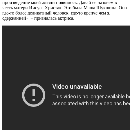
произведение моей жизни появилось. Давай ее назовем в
честь матери Иисуса Христа». Это была Маша Шукшина. Она
где-то более деликатный человек, где-то крепче чем я,
сдержанней», – призналась актриса.