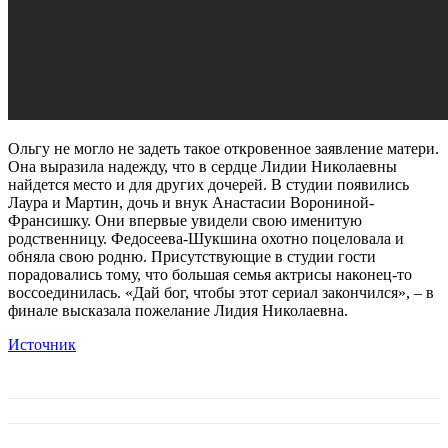
Ольгу не могло не задеть такое откровенное заявление матери.
Она выразила надежду, что в сердце Лидии Николаевны
найдется место и для других дочерей. В студии появились
Лаура и Мартин, дочь и внук Анастасии Ворониной-
Франсишку. Они впервые увидели свою именитую
родственницу. Федосеева-Шукшина охотно поцеловала и
обняла свою родню. Присутствующие в студии гости
порадовались тому, что большая семья актрисы наконец-то
воссоединилась. «Дай бог, чтобы этот сериал закончился», – в
финале высказала пожелание Лидия Николаевна.
Источник