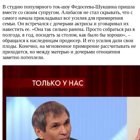
В студию популярного ток-шоу Федосеева-Шукшина пришла
вместе со своим супругом. Алибасов не стал скрывать, что с
самого начала прикладывал все усилия для примирения
семьи. Он встречался с дочерьми актрисы и уговаривал их
навестить ее. «Она так сильно ранена. Просто собраться раз в
полгода, в год, посидеть за столом, как было бы хорошо», –
обращался к наследницам продюсер. И его усилия дали свои
плоды. Конечно, на мгновенное примирение рассчитывать не
приходится, но между матерью и дочерьми отношения
заметно потеплели.