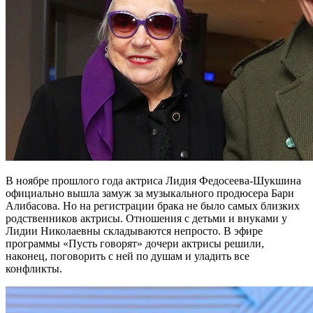
В ноябре прошлого года актриса Лидия Федосеева-Шукшина
официально вышла замуж за музыкального продюсера Бари
Алибасова. Но на регистрации брака не было самых близких
родственников актрисы. Отношения с детьми и внуками у
Лидии Николаевны складываются непросто. В эфире
программы «Пусть говорят» дочери актрисы решили,
наконец, поговорить с ней по душам и уладить все
конфликты.