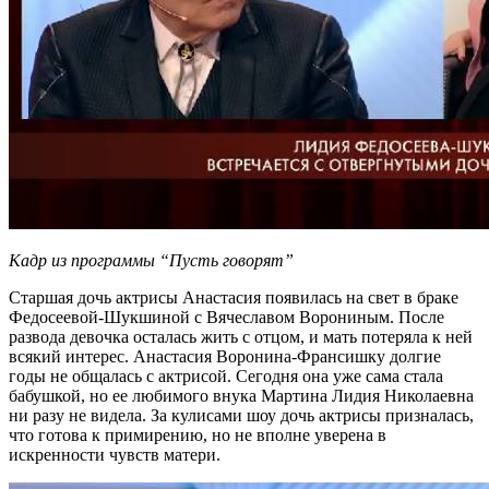
Кадр из программы “Пусть говорят”
Старшая дочь актрисы Анастасия появилась на свет в браке
Федосеевой-Шукшиной с Вячеславом Ворониным. После
развода девочка осталась жить с отцом, и мать потеряла к ней
всякий интерес. Анастасия Воронина-Франсишку долгие
годы не общалась с актрисой. Сегодня она уже сама стала
бабушкой, но ее любимого внука Мартина Лидия Николаевна
ни разу не видела. За кулисами шоу дочь актрисы призналась,
что готова к примирению, но не вполне уверена в
искренности чувств матери.