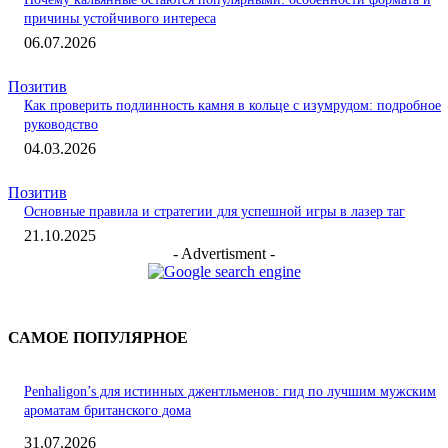
причины устойчивого интереса
06.07.2026
Позитив
Как проверить подлинность камня в кольце с изумрудом: подробное
руководство
04.03.2026
Позитив
Основные правила и стратегии для успешной игры в лазер таг
21.10.2025
- Advertisment -
САМОЕ ПОПУЛЯРНОЕ
Penhaligon’s для истинных джентльменов: гид по лучшим мужским
ароматам британского дома
31.07.2026