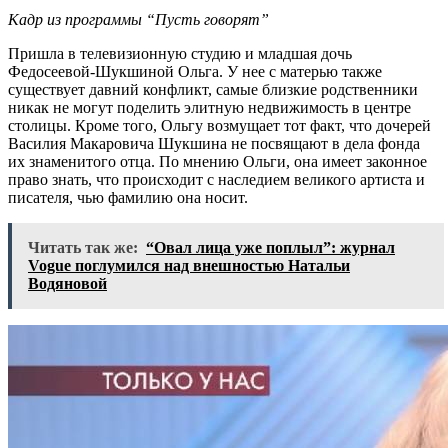
Кадр из программы “Пусть говорят”
Пришла в телевизионную студию и младшая дочь
Федосеевой-Шукшиной Ольга. У нее с матерью также
существует давний конфликт, самые близкие родственники
никак не могут поделить элитную недвижимость в центре
столицы. Кроме того, Ольгу возмущает тот факт, что дочерей
Василия Макаровича Шукшина не посвящают в дела фонда
их знаменитого отца. По мнению Ольги, она имеет законное
право знать, что происходит с наследием великого артиста и
писателя, чью фамилию она носит.
Читать так же:
“Овал лица уже поплыл”: журнал
Vogue поглумился над внешностью Натальи
Водяновой