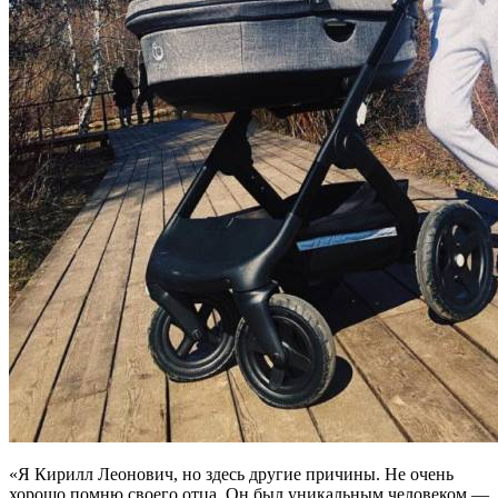
«Я Кирилл Леонович, но здесь другие причины. Не очень
хорошо помню своего отца. Он был уникальным человеком —