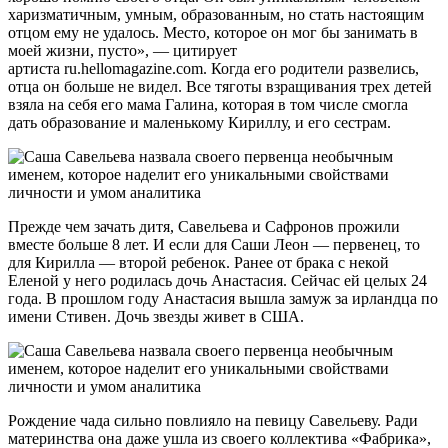
харизматичным, умным, образованным, но стать настоящим
отцом ему не удалось. Место, которое он мог бы занимать в
моей жизни, пусто», — цитирует
артиста ru.hellomagazine.com. Когда его родители развелись,
отца он больше не видел. Все тяготы взращивания трех детей
взяла на себя его мама Галина, которая в том числе смогла
дать образование и маленькому Кириллу, и его сестрам.
Прежде чем зачать дитя, Савельева и Сафронов прожили
вместе больше 8 лет. И если для Саши Леон — первенец, то
для Кирилла — второй ребенок. Ранее от брака с некой
Еленой у него родилась дочь Анастасия. Сейчас ей целых 24
года. В прошлом году Анастасия вышла замуж за ирландца по
имени Стивен. Дочь звезды живет в США.
Рождение чада сильно повлияло на певицу Савельеву. Ради
материнства она даже ушла из своего коллектива «Фабрика»,