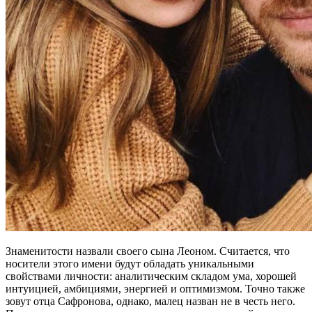
Знаменитости назвали своего сына Леоном. Считается, что
носители этого имени будут обладать уникальными
свойствами личности: аналитическим складом ума, хорошей
интуицией, амбициями, энергией и оптимизмом. Точно также
зовут отца Сафронова, однако, малец назван не в честь него.