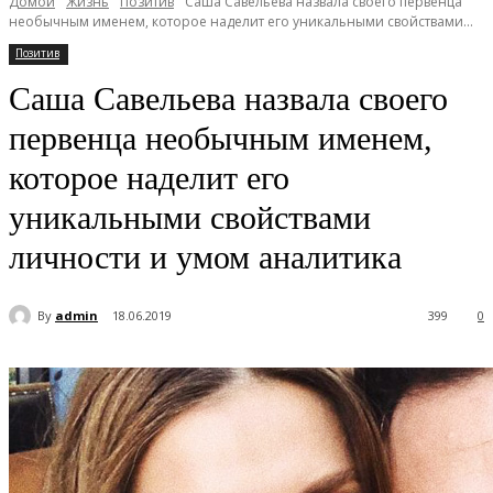
Домой
Жизнь
Позитив
Саша Савельева назвала своего первенца
необычным именем, которое наделит его уникальными свойствами...
Позитив
Саша Савельева назвала своего
первенца необычным именем,
которое наделит его
уникальными свойствами
личности и умом аналитика
By
admin
18.06.2019
399
0