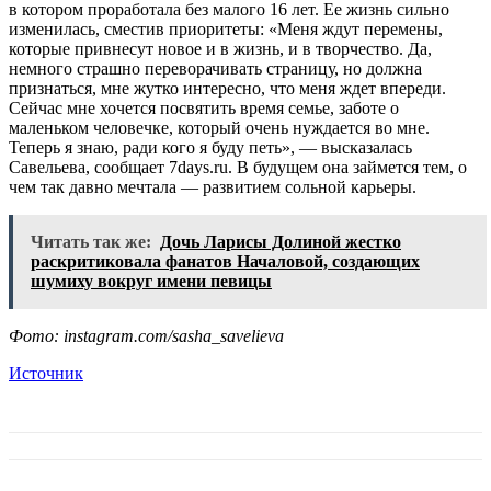
в котором проработала без малого 16 лет. Ее жизнь сильно
изменилась, сместив приоритеты: «Меня ждут перемены,
которые привнесут новое и в жизнь, и в творчество. Да,
немного страшно переворачивать страницу, но должна
признаться, мне жутко интересно, что меня ждет впереди.
Сейчас мне хочется посвятить время семье, заботе о
маленьком человечке, который очень нуждается во мне.
Теперь я знаю, ради кого я буду петь», — высказалась
Савельева, сообщает 7days.ru. В будущем она займется тем, о
чем так давно мечтала — развитием сольной карьеры.
Читать так же:
Дочь Ларисы Долиной жестко
раскритиковала фанатов Началовой, создающих
шумиху вокруг имени певицы
Фото: instagram.com/sasha_savelieva
Источник