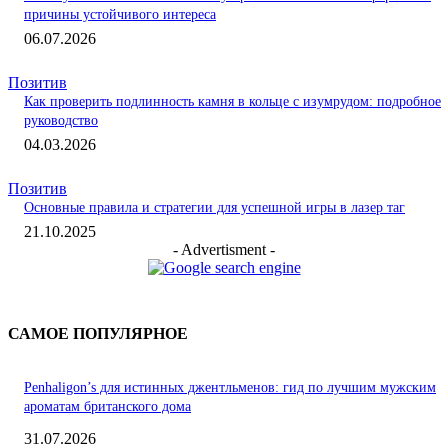
причины устойчивого интереса
06.07.2026
Позитив
Как проверить подлинность камня в кольце с изумрудом: подробное
руководство
04.03.2026
Позитив
Основные правила и стратегии для успешной игры в лазер таг
21.10.2025
- Advertisment -
САМОЕ ПОПУЛЯРНОЕ
Penhaligon’s для истинных джентльменов: гид по лучшим мужским
ароматам британского дома
31.07.2026