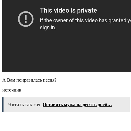
А Вам понравилась песня?
источник
Читать так же:
Оставить мужа на десять дней…