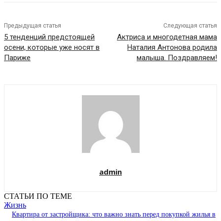
Предыдущая статья
Следующая статья
5 тенденций предстоящей
Актриса и многодетная мама
осени, которые уже носят в
Наталия Антонова родила
Париже
малыша. Поздравляем!
admin
СТАТЬИ ПО ТЕМЕ
Жизнь
Квартира от застройщика: что важно знать перед покупкой жилья в