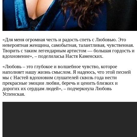
«Для меня огромная честь и радость спеть с Любовью. Это
невероятная женщина, самобытная, талантливая, чувственная.
Творить с таким легендарным артистом — большая гордость и
вдохновение», – поделиласьа Настя Каменских.
«Любовь – это глубокое и волшебное чувство, которое
наполняет нашу жизнь смыслом. Я надеюсь, что этой песней
мы с Настей вдохновим слушателей сквозь года нести
прекрасные эмоции любви, беречь и ценить близких и
дорогих их сердцам людей», – подчеркнула Любовь
Успенская.