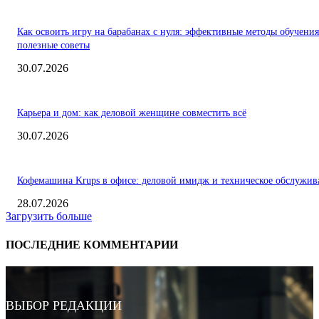
Как освоить игру на барабанах с нуля: эффективные методы обучения
полезные советы
30.07.2026
Карьера и дом: как деловой женщине совместить всё
30.07.2026
Кофемашина Krups в офисе: деловой имидж и техническое обслужив
28.07.2026
Загрузить больше
ПОСЛЕДНИЕ КОММЕНТАРИИ
ВЫБОР РЕДАКЦИИ