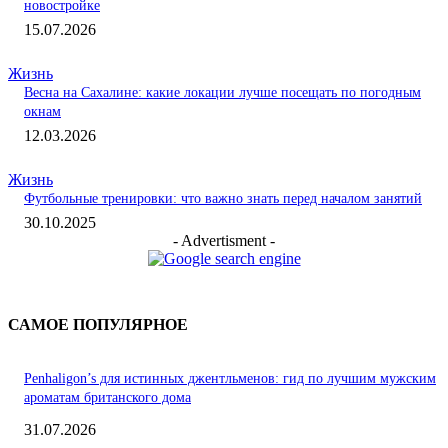
новостройке
15.07.2026
Жизнь
Весна на Сахалине: какие локации лучше посещать по погодным
окнам
12.03.2026
Жизнь
Футбольные тренировки: что важно знать перед началом занятий
30.10.2025
- Advertisment -
САМОЕ ПОПУЛЯРНОЕ
Penhaligon’s для истинных джентльменов: гид по лучшим мужским
ароматам британского дома
31.07.2026