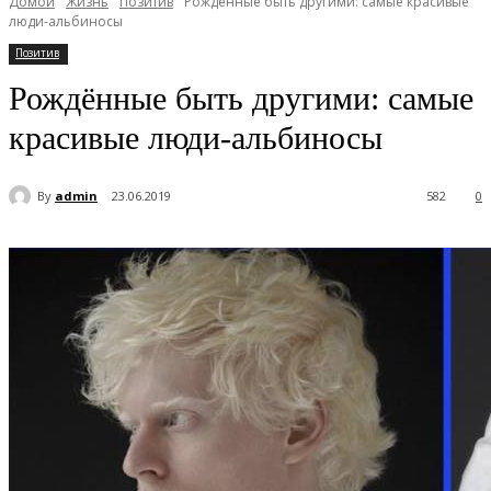
Домой
Жизнь
Позитив
Рождённые быть другими: самые красивые
люди-альбиносы
Позитив
Рождённые быть другими: самые
красивые люди-альбиносы
By
admin
23.06.2019
582
0