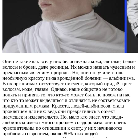
Они не такие как все: у них белоснежная кожа, светлые, белые
волосы и брови, даже ресницы. Их можно назвать чудесным и
прекрасным явлением природы. Но, они получили столь
необычную красоту из-за врождённой болезни — альбинизма.
В их организмах отсутствует пигмент, который придаёт цвет
волосам, коже, глазам. Однако, наше общество не готово
понять и принять то, что кто-то может быть не похож на нас,
что кто-то может выделяться и отличатся, не соответсвовать
придуманным рамкам. Красота, людей-альбиносов, стала
проклятием для них: ведь они превратились в объект
насмешек и издевательств. Но, мало кто знает, что люди-
альбиносы имеют много проблем со здоровьем: они очень
чувствительны по отношении к свету, у них начинаются
проблемы со зрением, около 80% этих людей