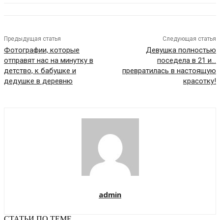
Предыдущая статья
Следующая статья
Фотографии, которые
Девушка полностью
отправят нас на минутку в
поседела в 21 и…
детство, к бабушке и
превратилась в настоящую
дедушке в деревню
красотку!
admin
СТАТЬИ ПО ТЕМЕ