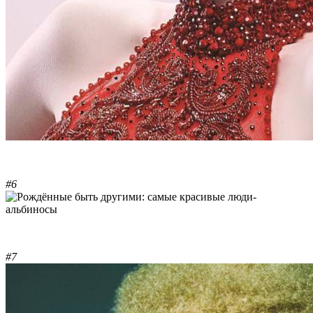
#6
#7