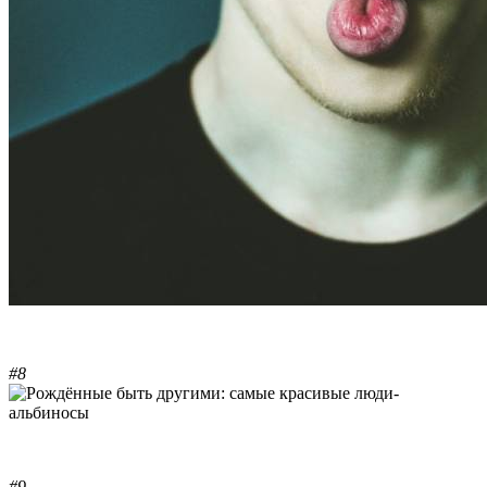
#8
#9