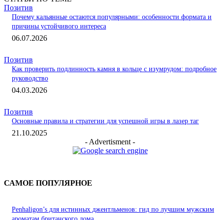
Позитив
Почему кальянные остаются популярными: особенности формата и
причины устойчивого интереса
06.07.2026
Позитив
Как проверить подлинность камня в кольце с изумрудом: подробное
руководство
04.03.2026
Позитив
Основные правила и стратегии для успешной игры в лазер таг
21.10.2025
- Advertisment -
САМОЕ ПОПУЛЯРНОЕ
Penhaligon’s для истинных джентльменов: гид по лучшим мужским
ароматам британского дома