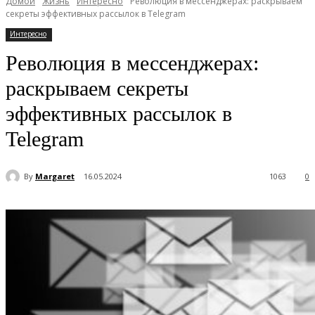
Домой
Жизнь
Интересно
Революция в мессенджерах: раскрываем
секреты эффективных рассылок в Telegram
Интересно
Революция в мессенджерах:
раскрываем секреты
эффективных рассылок в
Telegram
By
Margaret
16.05.2024
1063
0