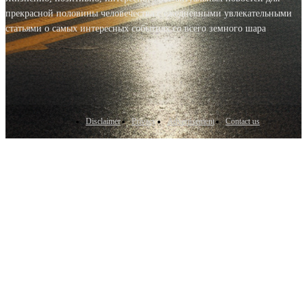
прекрасной половины человечества с ежедневными увлекательными
статьями о самых интересных событиях со всего земного шара
Disclaimer
Privacy
Advertisement
Contact us