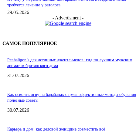
требуется лечение у ратолога
29.05.2026
- Advertisment -
САМОЕ ПОПУЛЯРНОЕ
Penhaligon’s для истинных джентльменов: гид по лучшим мужским
ароматам британского дома
31.07.2026
Как освоить игру на барабанах с нуля: эффективные методы обучения
полезные советы
30.07.2026
Карьера и дом: как деловой женщине совместить всё