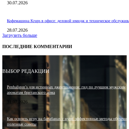
30.07.2026
Кофемашина Krups в офисе: деловой имидж и техническое обслужив
28.07.2026
Загрузить больше
ПОСЛЕДНИЕ КОММЕНТАРИИ
ВЫБОР РЕДАКЦИИ
Penhaligon’s для истинных джентльменов: гид по лучшим мужским
ароматам британского дома
31.07.2026
Как освоить игру на барабанах с нуля: эффективные методы обучения
полезные советы