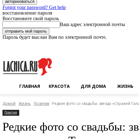
Forgot your password? Get help
восстановление пароля
Восстановите свой пароль
Ваш адрес электронной почты
Пароль будет выслан Вам по электронной почте.
Суббота, 8 августа, 2026
Регистрация / Авторизация
ГЛАВНАЯ
КРАСОТА
ДЛЯ ДОМА
ЖИЗНЬ
Домой
Жизнь
Позитив
Редкие фото со свадьбы: звезда «Стражей Га
Позитив
Редкие фото со свадьбы: з