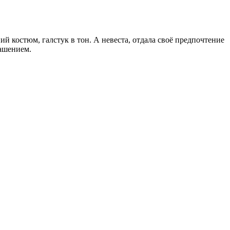
й костюм, галстук в тон. А невеста, отдала своё предпочтение
рашением.