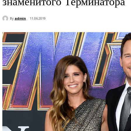
знаменитого Терминатора
By
admin
11.06.2019