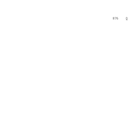
876
0