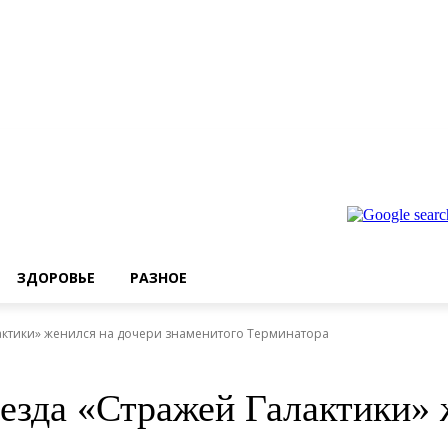
ЗДОРОВЬЕ
РАЗНОЕ
лактики» женился на дочери знаменитого Терминатора
везда «Стражей Галактики» 