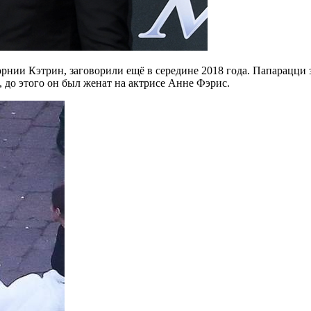
нии Кэтрин, заговорили ещё в середине 2018 года. Папарацци за
до этого он был женат на актрисе Анне Фэрис.