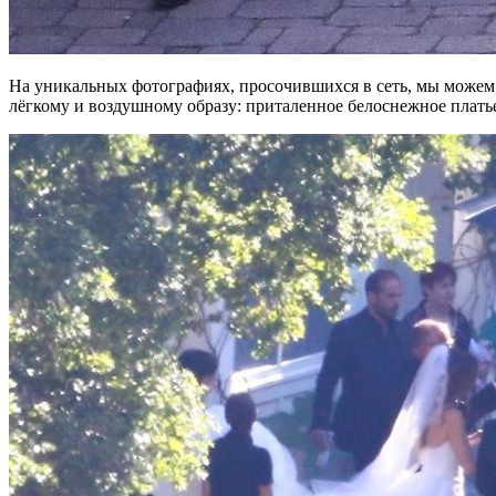
На уникальных фотографиях, просочившихся в сеть, мы можем з
лёгкому и воздушному образу: приталенное белоснежное плать