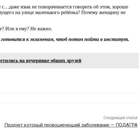
ре с…даже язык не поворачивается говорить об этом, хорошо
лачущего на улице маленького ребёнка? Почему женщину не
е? Или я ему? Не важно.
е готовится к экзаменам, чтоб потом пойти в институт.
ретились на вечеринке общих друзей
Следующая статья
Продукт который провоцирующий заболевание — ПОДАГРА