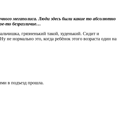
ичного мегаполиса. Люди здесь были какие то абсолютно
акое-то безразличие…
альчишка, грязненький такой, худенький. Сидит и
Ну не нормально это, когда ребёнок этого возраста один на
ими в подъезд прошла.