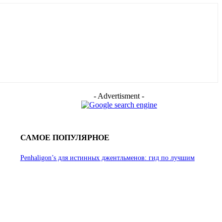
- Advertisment -
САМОЕ ПОПУЛЯРНОЕ
Penhaligon’s для истинных джентльменов: гид по лучшим