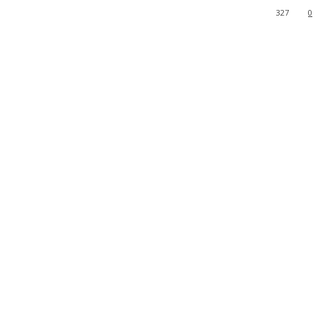
327
0