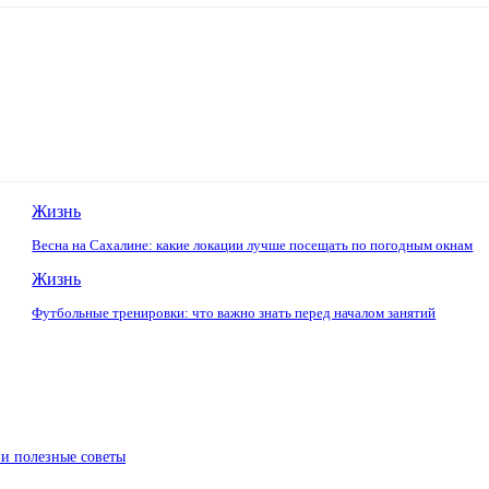
Жизнь
Весна на Сахалине: какие локации лучше посещать по погодным окнам
Жизнь
Футбольные тренировки: что важно знать перед началом занятий
 и полезные советы