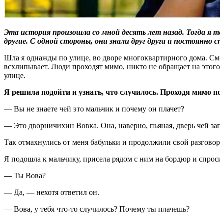
Эта история произошла со мной десять лет назад. Тогда я т
другие. С одной стороны, они знали друг друга и постоянно 
Шла я однажды по улице, во дворе многоквартирного дома. См
всхлипывает. Люди проходят мимо, никто не обращает на этого 
улице.
Я решила подойти и узнать, что случилось. Проходя мимо п
— Вы не знаете чей это мальчик и почему он плачет?
— Это дворничихин Вовка. Она, наверно, пьяная, дверь чей за
Так отмахнулись от меня бабульки и продолжили свой разговор 
Я подошла к мальчику, присела рядом с ним на бордюр и спрос
— Ты Вова?
— Да, — нехотя ответил он.
— Вова, у тебя что-то случилось? Почему ты плачешь?