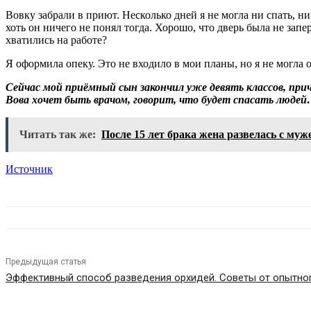
Вовку забрали в приют. Несколько дней я не могла ни спать, ни
хоть он ничего не понял тогда. Хорошо, что дверь была не за
хватились на работе?
Я оформила опеку. Это не входило в мои планы, но я не могла 
Сейчас мой приёмный сын закончил уже девять классов, при
Вова хочет быть врачом, говорит, что будет спасать люде
Читать так же:
После 15 лет брака жена развелась с муж
Источник
Предыдущая статья
Эффективный способ разведения орхидей. Советы от опытно