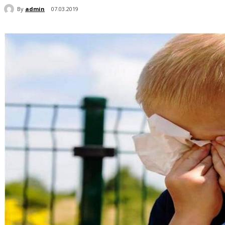
By
admin
07.03.2019