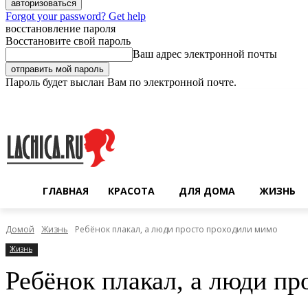
Forgot your password? Get help
восстановление пароля
Восстановите свой пароль
Ваш адрес электронной почты
Пароль будет выслан Вам по электронной почте.
Пятница, 7 августа, 2026
Регистрация / Авторизация
ГЛАВНАЯ
КРАСОТА
ДЛЯ ДОМА
ЖИЗНЬ
Домой
Жизнь
Ребёнок плакал, а люди просто проходили мимо
Жизнь
Ребёнок плакал, а люди п