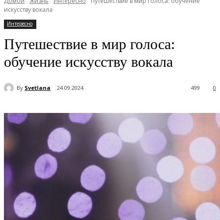
Домой
Жизнь
Интересно
Путешествие в мир голоса: обучение
искусству вокала
Интересно
Путешествие в мир голоса:
обучение искусству вокала
By
Svetlana
24.09.2024
499
0