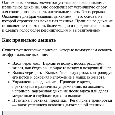
Одним из ключевых элементов успешного вокала является
правильное дыхание. Оно обеспечивает устойчивую опору
для голоса, позволяя петь длительные фразы без перерыва.
Овладение диафрагмальным дыханием — это основа, на
которой строится вся вокальная техника. Правильное дыхание
позволяет не только петь более мощно и продолжительно, но
и сделать голос более резонирующим и выразительным.
Как правильно дышать
Существует несколько приемов, которые помогут вам освоить
диафрагмальное дыхание:
Вдох через нос. Вдохните воздух носом, расширяя
живот, как будто вы набираете воздух в воздушный шар.
Выдох через рот. Выдыхайте воздух ртом, контролируя
его поток и сохраняя напряжение в мышцах живота.
Упражнения на дыхание. Проведите время,
практикуясь в различных упражнениях на дыхание,
например, задерживая дыхание после вдоха или делая
медленные и глубокие вдохи и выдохи.
Практика, практика, практика. Регулярные тренировки
— залог успешного освоения дыхательной техники.