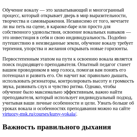
Обучение вокалу — это захватывающий и многогранный
процесс, который открывает дверь в мир выразительности,
творчества и самовыражения. Независимо от того, мечтаете
ли вы петь на сцене, в караоке-баре или просто для
собственного удовольствия, освоение вокальных навыков —
это инвестиция в себя и свою индивидуальность. Подобно
путешествию в неизведанные земли, обучение вокалу требует
терпения, упорства и желания открывать новые горизонты.
Первостепенным этапом на пути к освоению вокала является
поиск подходящего преподавателя. Опытный педагог станет
вашим проводником в мир голоса, помогая вам понять его
потенциал и развить его. Он научит вас правильно дышать,
использовать резонаторы, контролировать высоту и громкость
звука, развивать слух и чувство ритма. Однако, чтобы
обучение было максимально эффективным, важно найти
преподавателя, который использует индивидуальный подход,
учитывая ваши личные особенности и цели. Узнать больше об
уроках вокала и особенностях преподавания можно на сайте
virtuozy-msk.ru/courses/kursy-vokala/
.
Важность правильного дыхания