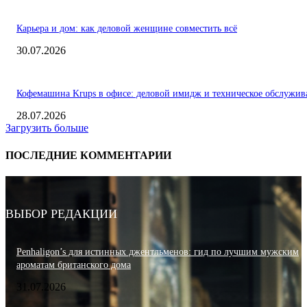
Карьера и дом: как деловой женщине совместить всё
30.07.2026
Кофемашина Krups в офисе: деловой имидж и техническое обслужив
28.07.2026
Загрузить больше
ПОСЛЕДНИЕ КОММЕНТАРИИ
ВЫБОР РЕДАКЦИИ
Penhaligon’s для истинных джентльменов: гид по лучшим мужским
ароматам британского дома
31.07.2026