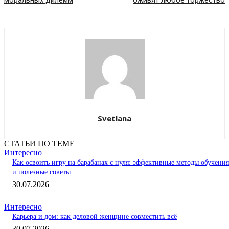
моральных дилемм
оживят любое торжество
Svetlana
СТАТЬИ ПО ТЕМЕ
Интересно
Как освоить игру на барабанах с нуля: эффективные методы обучения
и полезные советы
30.07.2026
Интересно
Карьера и дом: как деловой женщине совместить всё
30.07.2026