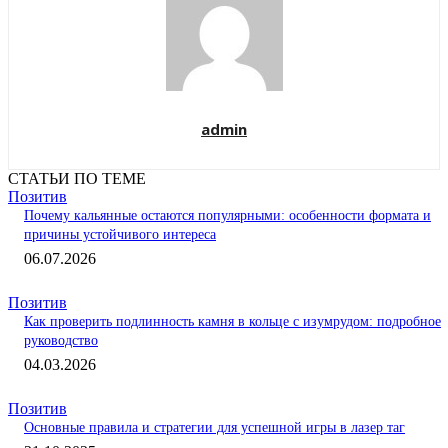
admin
СТАТЬИ ПО ТЕМЕ
Позитив
Почему кальянные остаются популярными: особенности формата и
причины устойчивого интереса
06.07.2026
Позитив
Как проверить подлинность камня в кольце с изумрудом: подробное
руководство
04.03.2026
Позитив
Основные правила и стратегии для успешной игры в лазер таг