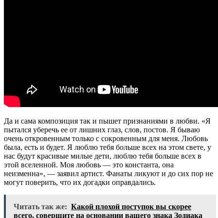
Да и сама композиция так и пышет признаниями в любви. «Я
пытался уберечь ее от лишних глаз, слов, постов. Я бываю
очень откровенным только с сокровенным для меня. Любовь
была, есть и будет. Я люблю тебя больше всех на этом свете, у
нас будут красивые милые дети, люблю тебя больше всех в
этой вселенной. Моя любовь — это константа, она
неизменна», — заявил артист. Фанаты ликуют и до сих пор не
могут поверить, что их догадки оправдались.
Читать так же:
Какой плохой поступок вы скорее
всего, совершите на основании вашего знака Зодиака