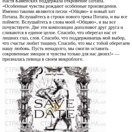
Настя Каменских поддержала откровение Потапа.
«Особенные чувства рождают особенные произведения.
Именно такими являются песни «Обіцяю» и новый хит
Потапа. Вслушайтесь в строки нового трека Потапа, и вы все
поймете. Вслушайтесь в слова моей «Обіцяю», и вы все
почувствуете. Две эти композиции дополняют друг друга и
сливаются в единое целое. Спасибо, что оберегал нас от
лишних глаз, слов. Спасибо, что поддерживаешь мой выбор,
что счастье любит тишину. Спасибо, что мы с тобой оберегаем
нашу любовь. Пусть ненадолго, мы смогли оставить
сокровенные эмоции и чувства только для нас двоих!» —
призналась певица в своем микроблоге.