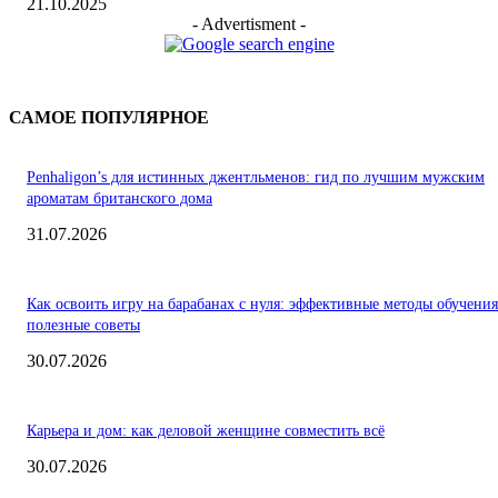
21.10.2025
- Advertisment -
САМОЕ ПОПУЛЯРНОЕ
Penhaligon’s для истинных джентльменов: гид по лучшим мужским
ароматам британского дома
31.07.2026
Как освоить игру на барабанах с нуля: эффективные методы обучения
полезные советы
30.07.2026
Карьера и дом: как деловой женщине совместить всё
30.07.2026