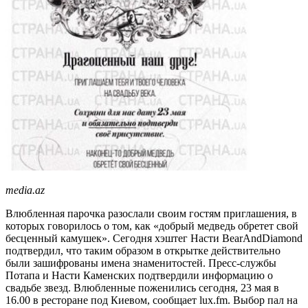
media.az
Влюбленная парочка разослали своим гостям приглашения, в
которых говорилось о том, как «добрый медведь обретет свой
бесценный камушек». Сегодня хэштег Насти BearAndDiamond
подтвердил, что таким образом в открытке действительно
были зашифрованы имена знаменитостей. Пресс-службы
Потапа и Насти Каменских подтвердили информацию о
свадьбе звезд. Влюбленные поженились сегодня, 23 мая в
16.00 в ресторане под Киевом, сообщает lux.fm. Выбор пал на