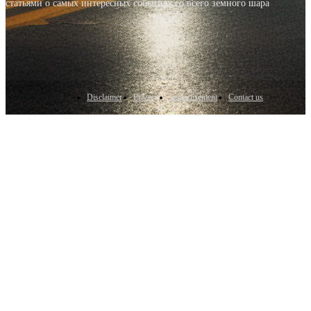
статьями о самых интересных событиях со всего земного шара
Disclaimer
Privacy
Advertisement
Contact us