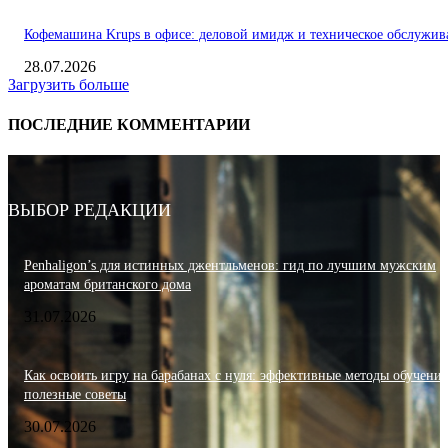
Кофемашина Krups в офисе: деловой имидж и техническое обслужив
28.07.2026
Загрузить больше
ПОСЛЕДНИЕ КОММЕНТАРИИ
ВЫБОР РЕДАКЦИИ
Penhaligon’s для истинных джентльменов: гид по лучшим мужским
ароматам британского дома
31.07.2026
Как освоить игру на барабанах с нуля: эффективные методы обучения
полезные советы
30.07.2026