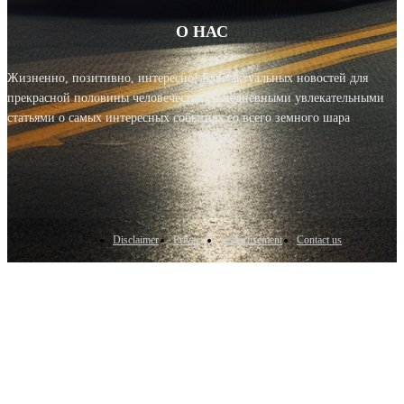
О НАС
Жизненно, позитивно, интересно! Блог актуальных новостей для
прекрасной половины человечества с ежедневными увлекательными
статьями о самых интересных событиях со всего земного шара
Disclaimer
Privacy
Advertisement
Contact us