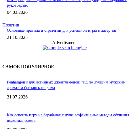
руководство
04.03.2026
Позитив
Основные правила и стратегии для успешной игры в лазер таг
21.10.2025
- Advertisment -
САМОЕ ПОПУЛЯРНОЕ
Penhaligon’s для истинных джентльменов: гид по лучшим мужским
ароматам британского дома
31.07.2026
Как освоить игру на барабанах с нуля: эффективные методы обучения
полезные советы