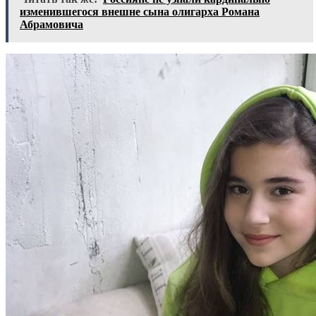
изменившегося внешне сына олигарха Романа
Абрамовича