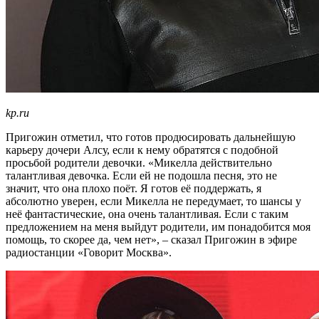
kp.ru
Пригожин отметил, что готов продюсировать дальнейшую
карьеру дочери Алсу, если к нему обратятся с подобной
просьбой родители девочки. «Микелла действительно
талантливая девочка. Если ей не подошла песня, это не
значит, что она плохо поёт. Я готов её поддержать, я
абсолютно уверен, если Микелла не передумает, то шансы у
неё фантастические, она очень талантливая. Если с таким
предложением на меня выйдут родители, им понадобится моя
помощь, то скорее да, чем нет», – сказал Пригожин в эфире
радиостанции «Говорит Москва».