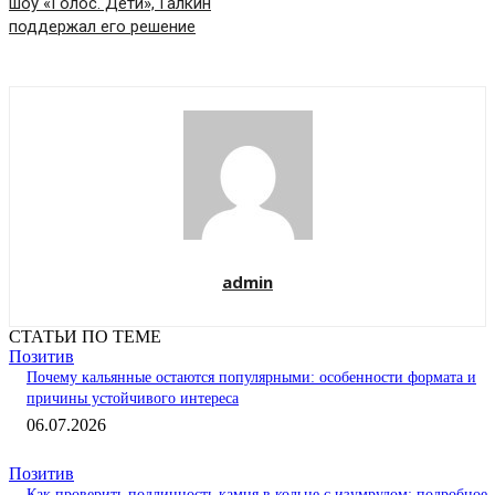
шоу «Голос. Дети», Галкин
поддержал его решение
admin
СТАТЬИ ПО ТЕМЕ
Позитив
Почему кальянные остаются популярными: особенности формата и
причины устойчивого интереса
06.07.2026
Позитив
Как проверить подлинность камня в кольце с изумрудом: подробное