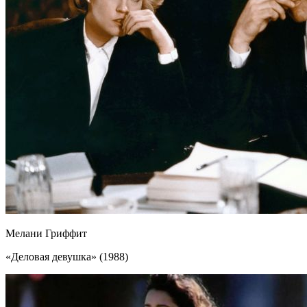
Мелани Гриффит
«Деловая девушка» (1988)