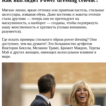
Мягкие линии, яркие оттенки или приятная пастель, стильные
аксессуары, изящная обувь. Даже костюмы и жакеты oversize
стали другими — теперь они не претендуют на
маскулинность, а наоборот — созданы, чтобы подчеркнуть
нашу женственность и хрупкость (только внешнюю,
разумеется).
Где искать примеры стильного образа power dressing? Они
доступнее, чем вы думаете! Это большинство аутфитов
Виктории Бекхэм, Мелании Трамп, Брижит Макрон, Терезы
Мэй и других женщин, имеющих колоссальное влияние в
мире.