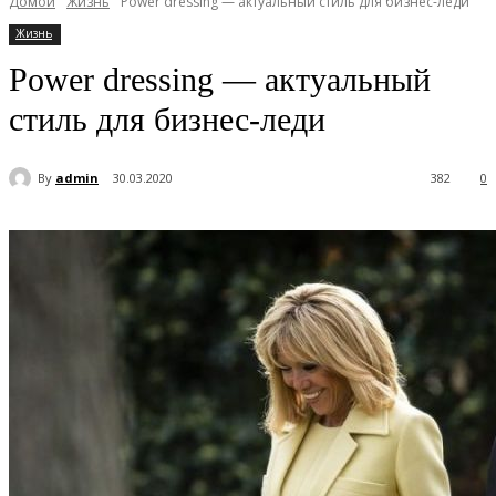
Домой
Жизнь
Power dressing — актуальный стиль для бизнес-леди
Жизнь
Power dressing — актуальный
стиль для бизнес-леди
By
admin
30.03.2020
382
0