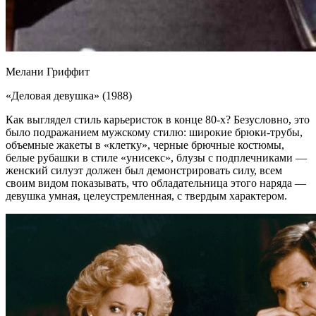
Мелани Гриффит
«Деловая девушка» (1988)
Как выглядел стиль карьеристок в конце 80-х? Безусловно, это
было подражанием мужскому стилю: широкие брюки-трубы,
объемные жакеты в «клетку», черные брючные костюмы,
белые рубашки в стиле «унисекс», блузы с подплечниками —
женский силуэт должен был демонстрировать силу, всем
своим видом показывать, что обладательница этого наряда —
девушка умная, целеустремленная, с твердым характером.