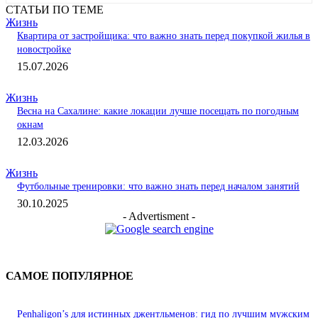
СТАТЬИ ПО ТЕМЕ
Жизнь
Квартира от застройщика: что важно знать перед покупкой жилья в
новостройке
15.07.2026
Жизнь
Весна на Сахалине: какие локации лучше посещать по погодным
окнам
12.03.2026
Жизнь
Футбольные тренировки: что важно знать перед началом занятий
30.10.2025
- Advertisment -
САМОЕ ПОПУЛЯРНОЕ
Penhaligon’s для истинных джентльменов: гид по лучшим мужским