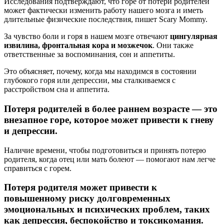
Исследования подтверждают, что горе от потери родителей
может фактически изменить работу нашего мозга и иметь
длительные физические последствия, пишет Scary Mommy.
За чувство боли и горя в нашем мозге отвечают
цингулярная
извилина, фронтальная кора и мозжечок
. Они также
ответственные за воспоминания, сон и аппетиты.
Это объясняет, почему, когда мы находимся в состоянии
глубокого горя или депрессии, мы сталкиваемся с
расстройством сна и аппетита.
Потеря родителей в более раннем возрасте — это
внезапное горе, которое может привести к гневу
и депрессии.
Наличие времени, чтобы подготовиться и принять потерю
родителя, когда отец или мать болеют — помогают нам легче
справиться с горем.
Потеря родителя может привести к
повышенному риску долговременных
эмоциональных и психических проблем, таких
как депрессия, беспокойство и токсикомания.