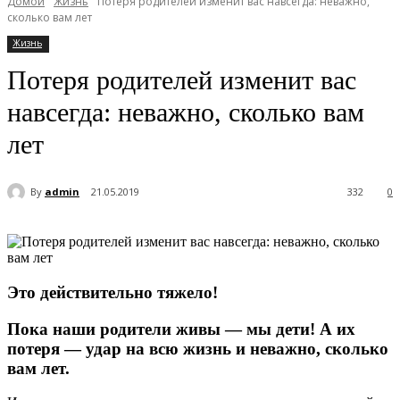
Домой
Жизнь
Потеря родителей изменит вас навсегда: неважно,
сколько вам лет
Жизнь
Потеря родителей изменит вас
навсегда: неважно, сколько вам
лет
By
admin
21.05.2019
332
0
Это действительно тяжело!
Пока наши родители живы — мы дети! А их
потеря — удар на всю жизнь и неважно, сколько
вам лет.