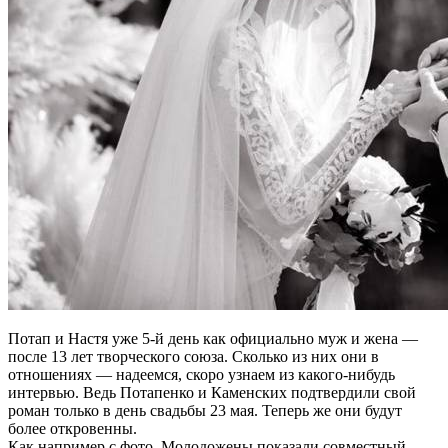
Потап и Настя уже 5-й день как официально муж и жена —
после 13 лет творческого союза. Сколько из них они в
отношениях — надеемся, скоро узнаем из какого-нибудь
интервью. Ведь Потапенко и Каменских подтвердили свой
роман только в день свадьбы 23 мая. Теперь же они будут
более откровенны.
Как например с фото. Молодожены показали совместный