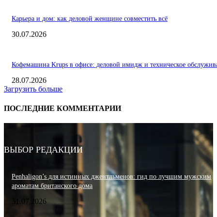
Карьера и дом: как деловой женщине совместить всё
30.07.2026
Кофемашина Krups в офисе: деловой имидж и техническое обслужив
28.07.2026
Загрузить больше
ПОСЛЕДНИЕ КОММЕНТАРИИ
ВЫБОР РЕДАКЦИИ
Penhaligon’s для истинных джентльменов: гид по лучшим мужским
ароматам британского дома
31.07.2026