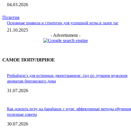
04.03.2026
Позитив
Основные правила и стратегии для успешной игры в лазер таг
21.10.2025
- Advertisment -
САМОЕ ПОПУЛЯРНОЕ
Penhaligon’s для истинных джентльменов: гид по лучшим мужским
ароматам британского дома
31.07.2026
Как освоить игру на барабанах с нуля: эффективные методы обучения
полезные советы
30.07.2026