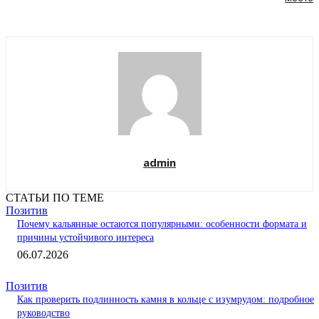
admin
СТАТЬИ ПО ТЕМЕ
Позитив
Почему кальянные остаются популярными: особенности формата и
причины устойчивого интереса
06.07.2026
Позитив
Как проверить подлинность камня в кольце с изумрудом: подробное
руководство