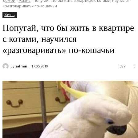
Домой
Жизнь
Попугай, что бы жить в квартире с котами, научился
«разговаривать» по-кошачьи
Жизнь
Попугай, что бы жить в квартире
с котами, научился
«разговаривать» по-кошачьи
By
admin
17.05.2019
387
0