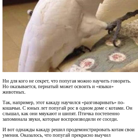
Ни для кого не секрет, что попугая можно научить говорить.
Но оказывается, пернатый может освоить и «языки»
животных.
Так, например, этот какаду научился «разговаривать» по-
кошачьи. С юных лет попугай рос в одном доме с котами. Он
слышал, как они мяукают и шипят. Птичка постепенно
запоминала звуки, которые воспроизводили ее соседи.
И вот однажды какаду решил продемонстрировать котам свои
умения. Оказалось, что попугай прекрасно выучил