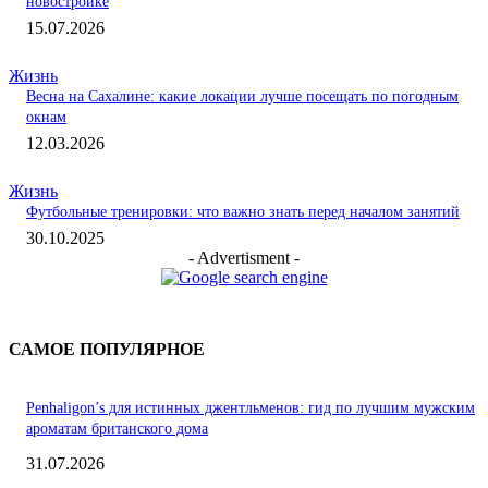
новостройке
15.07.2026
Жизнь
Весна на Сахалине: какие локации лучше посещать по погодным
окнам
12.03.2026
Жизнь
Футбольные тренировки: что важно знать перед началом занятий
30.10.2025
- Advertisment -
САМОЕ ПОПУЛЯРНОЕ
Penhaligon’s для истинных джентльменов: гид по лучшим мужским
ароматам британского дома
31.07.2026