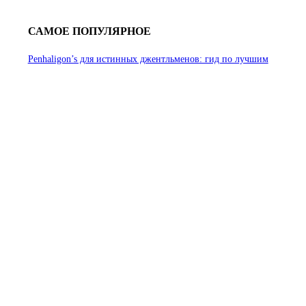
САМОЕ ПОПУЛЯРНОЕ
Penhaligon’s для истинных джентльменов: гид по лучшим