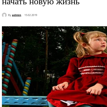
начать новую жизнь
By
admin
15.02.2019