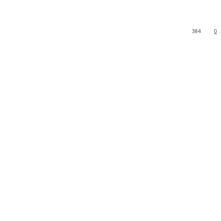
384
0