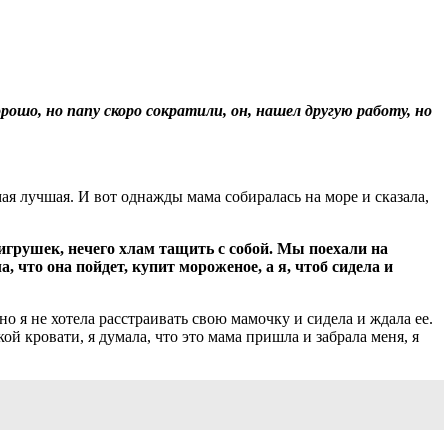
рошо, но папу скоро сократили, он, нашел другую работу, но
мая лучшая. И вот однажды мама собиралась на море и сказала,
 игрушек, нечего хлам тащить с собой. Мы поехали на
, что она пойдет, купит мороженое, а я, чтоб сидела и
но я не хотела расстраивать свою мамочку и сидела и ждала ее.
кой кровати, я думала, что это мама пришла и забрала меня, я