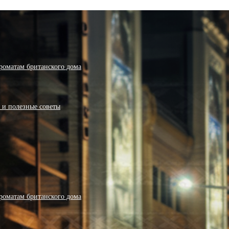
роматам британского дома
я и полезные советы
роматам британского дома