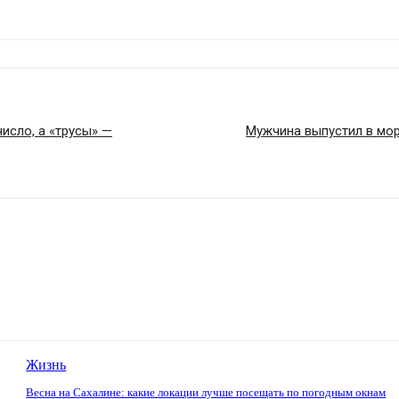
исло, а «трусы» —
Мужчина выпустил в море
Жизнь
Весна на Сахалине: какие локации лучше посещать по погодным окнам