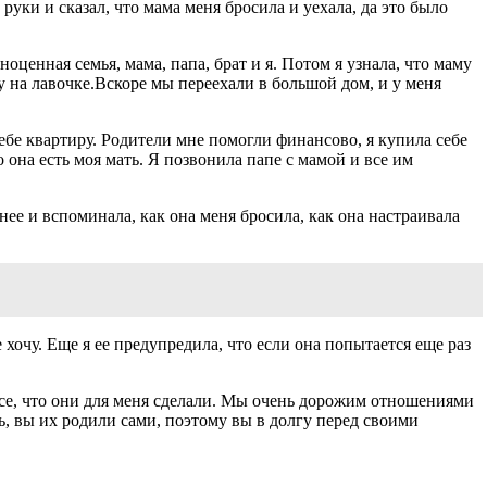
руки и сказал, что мама меня бросила и уехала, да это было
оценная семья, мама, папа, брат и я. Потом я узнала, что маму
жу на лавочке.Вскоре мы переехали в большой дом, и у меня
ебе квартиру. Родители мне помогли финансово, я купила себе
 она есть моя мать. Я позвонила папе с мамой и все им
 нее и вспоминала, как она меня бросила, как она настраивала
не хочу. Еще я ее предупредила, что если она попытается еще раз
 все, что они для меня сделали. Мы очень дорожим отношениями
сь, вы их родили сами, поэтому вы в долгу перед своими