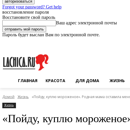
Forgot your password? Get help
восстановление пароля
Восстановите свой пароль
Ваш адрес электронной почты
Пароль будет выслан Вам по электронной почте.
Четверг, 6 августа, 2026
Регистрация / Авторизация
ГЛАВНАЯ
КРАСОТА
ДЛЯ ДОМА
ЖИЗНЬ
Домой
Жизнь
«Пойду, куплю мороженое». Родная мама оставила меня 
Жизнь
«Пойду, куплю мороженое»