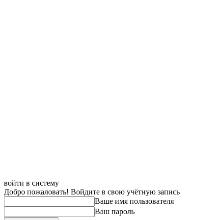
войти в систему
Добро пожаловать! Войдите в свою учётную запись
Ваше имя пользователя
Ваш пароль