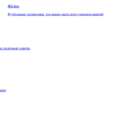
Жизнь
Футбольные тренировки: что важно знать перед началом занятий
 и полезные советы
ание