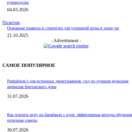
руководство
04.03.2026
Позитив
Основные правила и стратегии для успешной игры в лазер таг
21.10.2025
- Advertisment -
САМОЕ ПОПУЛЯРНОЕ
Penhaligon’s для истинных джентльменов: гид по лучшим мужским
ароматам британского дома
31.07.2026
Как освоить игру на барабанах с нуля: эффективные методы обучения
полезные советы
30.07.2026