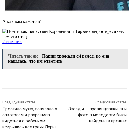
А как вам кажется?
Источник
Читать так же:
Парни хрюкали ей вслед, но она
нашлась, что им ответить
Предыдущая статья
Следующая статья
Простила мужа, завязала с
Звезды — провинциалки, чьи
алкоголем и разрешила
фото в молодости были
видеться с ребенком:
найдены в архивах
вскрылись все грехи Леры