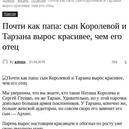
Домой
Жизнь
Позитив
Почти как папа: сын Королевой и Тарзана
вырос красивее, чем его отец
Позитив
Почти как папа: сын Королевой и
Тарзана вырос красивее, чем его
отец
By
admin
01.06.2019
394
0
Мы уверенны, что вы знаете, кто такие Наташа Королева и
Сергей Глушко, он же Тарзан. Удивительно, но у этой парочки
довольно большая армия поклонников. У Тарзана, конечно же,
больше женской аудитории, но совсем скоро его заменит его
сын — Архип.
Парень вырос настоящим красавцем и обогнал по росту уже
свою звездную маму.