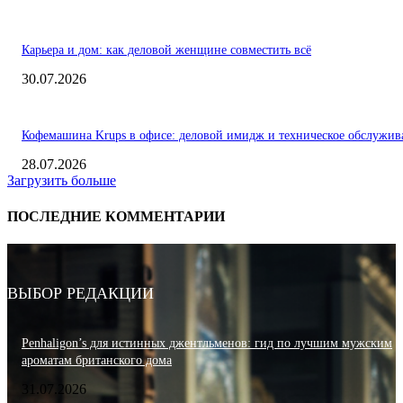
Карьера и дом: как деловой женщине совместить всё
30.07.2026
Кофемашина Krups в офисе: деловой имидж и техническое обслужив
28.07.2026
Загрузить больше
ПОСЛЕДНИЕ КОММЕНТАРИИ
ВЫБОР РЕДАКЦИИ
Penhaligon’s для истинных джентльменов: гид по лучшим мужским
ароматам британского дома
31.07.2026