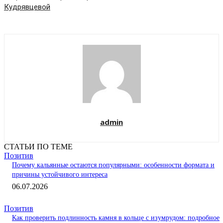
Кудрявцевой
admin
СТАТЬИ ПО ТЕМЕ
Позитив
Почему кальянные остаются популярными: особенности формата и
причины устойчивого интереса
06.07.2026
Позитив
Как проверить подлинность камня в кольце с изумрудом: подробное