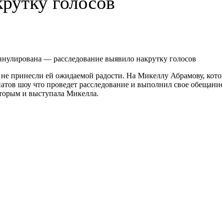
крутку голосов
не принесли ей ожидаемой радости. На Микеллу Абрамову, котор
натов шоу что проведет расследование и выполнил свое обещани
оторым и выступала Микелла.