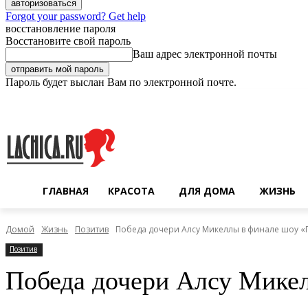
Forgot your password? Get help
восстановление пароля
Восстановите свой пароль
Ваш адрес электронной почты
Пароль будет выслан Вам по электронной почте.
Четверг, 6 августа, 2026
Регистрация / Авторизация
ГЛАВНАЯ
КРАСОТА
ДЛЯ ДОМА
ЖИЗНЬ
Домой
Жизнь
Позитив
Победа дочери Алсу Микеллы в финале шоу «Г
Позитив
Победа дочери Алсу Микел