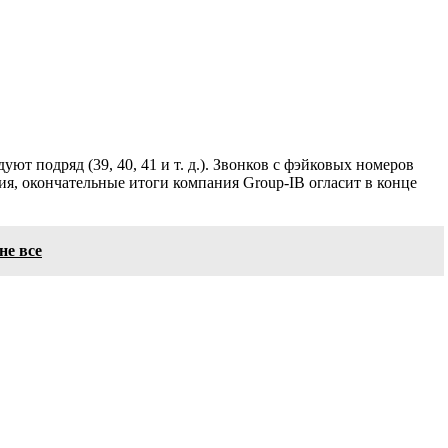
ют подряд (39, 40, 41 и т. д.). Звонков с фэйковых номеров
ия, окончательные итоги компания Group-IB огласит в конце
не все