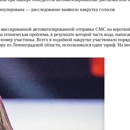
массированной автоматизированной отправки СМС на короткий н
а техническая проблема, в результате которой часть кода, напис
й номер участника. Всего в подобной накрутке участвовало поря
ру из Ленинградской области, использовался один тариф. На 