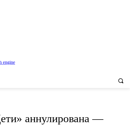
Дети» аннулирована —