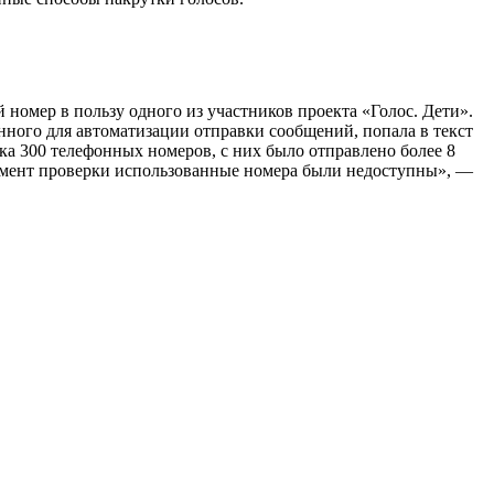
омер в пользу одного из участников проекта «Голос. Дети».
анного для автоматизации отправки сообщений, попала в текст
дка 300 телефонных номеров, с них было отправлено более 8
момент проверки использованные номера были недоступны», —