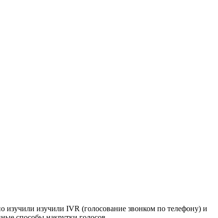
о изучили изучили IVR (голосование звонком по телефону) и
ные способы накрутки голосов.