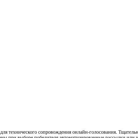
для технического сопровождения онлайн-голосования. Тщательн
аны при выборе победителя автоматизированные рассылки или и