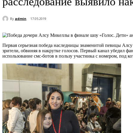
расследование выявило на
By
admin
17.05.2019
Первая серьезная победа наследницы знаменитой певицы Алсу 
зрители, обвиняя в накрутке голосов. Первый канал убедил фа
использование смс-ботов в пользу участника с номером, под к