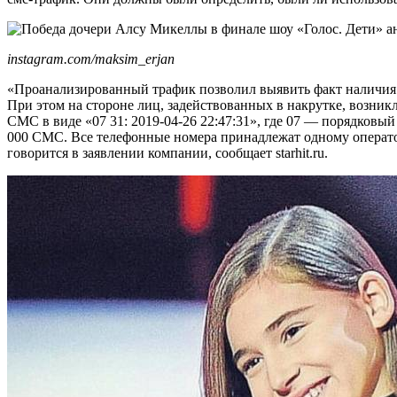
instagram.com/maksim_erjan
«Проанализированный трафик позволил выявить факт наличия 
При этом на стороне лиц, задействованных в накрутке, возникл
СМС в виде «07 31: 2019-04-26 22:47:31», где 07 — порядковы
000 СМС. Все телефонные номера принадлежат одному операто
говорится в заявлении компании, сообщает starhit.ru.