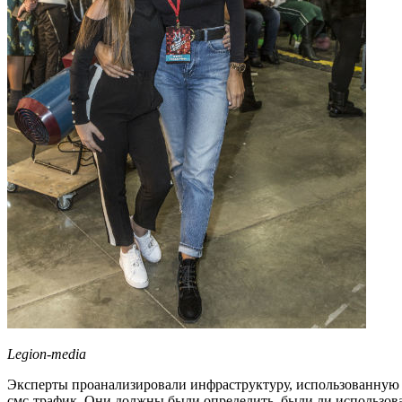
Legion-media
Эксперты проанализировали инфраструктуру, использованную 
смс-трафик. Они должны были определить, были ли использов