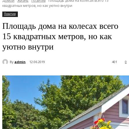
Домой
Жизнь
Позитив
Площадь дома на колесах всего 15
квадратных метров, но как уютно внутри
Позитив
Площадь дома на колесах всего
15 квадратных метров, но как
уютно внутри
By
admin
12.06.2019
401
0