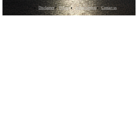
Disclaimer
Privacy
Advertisement
Contact us