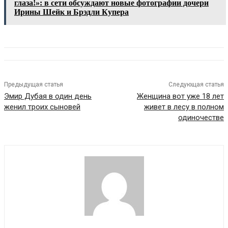
глаза!»: в сети обсуждают новые фотографии дочери
Ирины Шейк и Брэдли Купера
Предыдущая статья
Следующая статья
Эмир Дубая в один день
Женщина вот уже 18 лет
женил троих сыновей
живет в лесу в полном
одиночестве