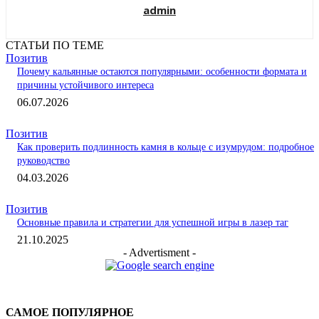
admin
СТАТЬИ ПО ТЕМЕ
Позитив
Почему кальянные остаются популярными: особенности формата и
причины устойчивого интереса
06.07.2026
Позитив
Как проверить подлинность камня в кольце с изумрудом: подробное
руководство
04.03.2026
Позитив
Основные правила и стратегии для успешной игры в лазер таг
21.10.2025
- Advertisment -
САМОЕ ПОПУЛЯРНОЕ