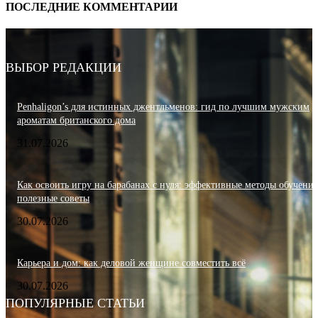
ПОСЛЕДНИЕ КОММЕНТАРИИ
ВЫБОР РЕДАКЦИИ
Penhaligon’s для истинных джентльменов: гид по лучшим мужским
ароматам британского дома
31.07.2026
Как освоить игру на барабанах с нуля: эффективные методы обучения
полезные советы
30.07.2026
Карьера и дом: как деловой женщине совместить всё
30.07.2026
ПОПУЛЯРНЫЕ СТАТЬИ