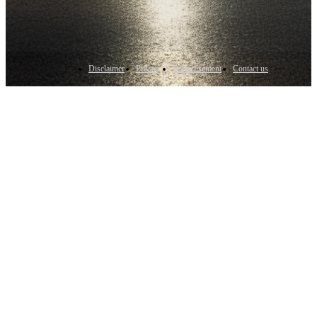
Disclaimer
Privacy
Advertisement
Contact us