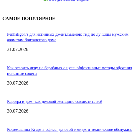
САМОЕ ПОПУЛЯРНОЕ
Penhaligon’s для истинных джентльменов: гид по лучшим мужским
ароматам британского дома
31.07.2026
Как освоить игру на барабанах с нуля: эффективные методы обучения
полезные советы
30.07.2026
Карьера и дом: как деловой женщине совместить всё
30.07.2026
Кофемашина Krups в офисе: деловой имидж и техническое обслужив