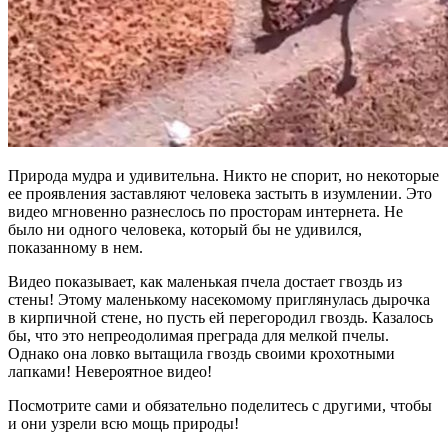
Природа мудра и удивительна. Никто не спорит, но некоторые
ее проявления заставляют человека застыть в изумлении. Это
видео мгновенно разнеслось по просторам интернета. Не
было ни одного человека, который бы не удивился,
показанному в нем.
Видео показывает, как маленькая пчела достает гвоздь из
стены! Этому маленькому насекомому приглянулась дырочка
в кирпичной стене, но пусть ей перегородил гвоздь. Казалось
бы, что это непреодолимая преграда для мелкой пчелы.
Однако она ловко вытащила гвоздь своими крохотными
лапками! Невероятное видео!
Посмотрите сами и обязательно поделитесь с другими, чтобы
и они узрели всю мощь природы!