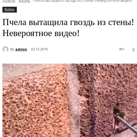
Домой
Жизнь
Пчела вытащила гвоздь из стены! Невероятное видео!
Жизнь
Пчела вытащила гвоздь из стены!
Невероятное видео!
By
admin
02.12.2019
391
0