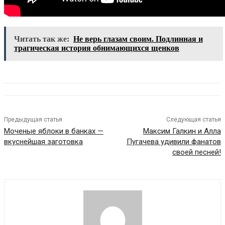
Читать так же:
Не верь глазам своим. Подлинная и
трагическая история обнимающихся щенков
Предыдущая статья
Следующая статья
Моченые яблоки в банках —
Максим Галкин и Алла
вкуснейшая заготовка
Пугачева удивили фанатов
своей песней!