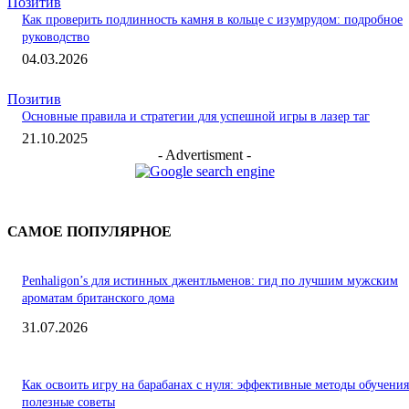
Позитив
Как проверить подлинность камня в кольце с изумрудом: подробное
руководство
04.03.2026
Позитив
Основные правила и стратегии для успешной игры в лазер таг
21.10.2025
- Advertisment -
САМОЕ ПОПУЛЯРНОЕ
Penhaligon’s для истинных джентльменов: гид по лучшим мужским
ароматам британского дома
31.07.2026
Как освоить игру на барабанах с нуля: эффективные методы обучения
полезные советы