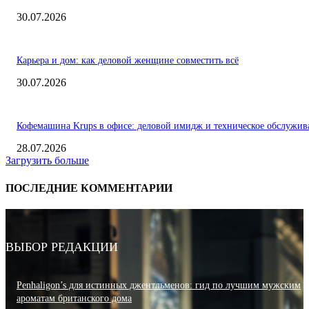
30.07.2026
Карьера и дом: как деловой женщине совместить всё
30.07.2026
Кофемашина Krups в офисе: деловой имидж и техническое обслужив
28.07.2026
Загрузить больше
ПОСЛЕДНИЕ КОММЕНТАРИИ
ВЫБОР РЕДАКЦИИ
Penhaligon’s для истинных джентльменов: гид по лучшим мужским
ароматам британского дома