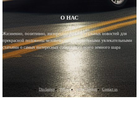
О НАС
Жизненно, позитивно, интересно! Блог актуальных новостей для
прекрасной половины человечества с ежедневными увлекательными
статьями о самых интересных событиях со всего земного шара
Disclaimer
Privacy
Advertisement
Contact us