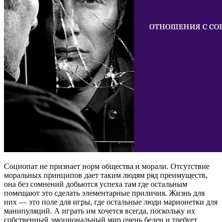
Социопат не признает норм общества и морали. Отсутствие
моральных принципов дает таким людям ряд преимуществ,
она без сомнений добьются успеха там где остальным
помещают это сделать элементарные приличия. Жизнь для
них — это поле для игры, где остальные люди марионетки для
манипуляций. А играть им хочется всегда, поскольку их
собственный эмоциональный мир очень беден и требует