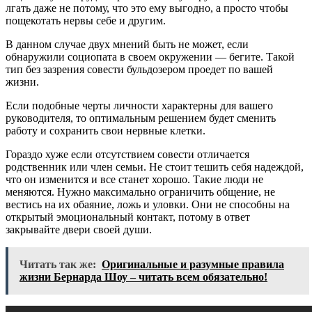
лгать даже не потому, что это ему выгодно, а просто чтобы
пощекотать нервы себе и другим.
В данном случае двух мнений быть не может, если
обнаружили социопата в своем окружении — бегите. Такой
тип без зазрения совести бульдозером проедет по вашей
жизни.
Если подобные черты личности характерны для вашего
руководителя, то оптимальным решением будет сменить
работу и сохранить свои нервные клетки.
Гораздо хуже если отсутствием совести отличается
родственник или член семьи. Не стоит тешить себя надеждой,
что он изменится и все станет хорошо. Такие люди не
меняются. Нужно максимально ограничить общение, не
вестись на их обаяние, ложь и уловки. Они не способны на
открытый эмоциональный контакт, потому в ответ
закрывайте двери своей души.
Читать так же:
Оригинальные и разумные правила
жизни Бернарда Шоу – читать всем обязательно!