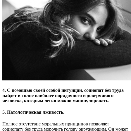
4. С помощью своей особой интуиции, социопат без труда
найдет в толпе наиболее порядочного и доверчивого
человека, которым легко можно манипулировать.
5. Патологическая лживость.
Полное отсутствие моральных принципов позволяет
социопату без труда морочить голову окружающим. Он может