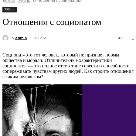
Домой
Жизнь
Отношения с социопатом
Жизнь
Отношения с социопатом
By
admin
10.02.2020
403
0
Социопат- это тот человек, который не признает нормы
общества и морали. Отличительные характеристики
социопатов — это полное отсутствие совести и способности
сопереживать чувствам других людей. Как строить отношения
с таким человеком?