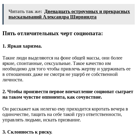
Читать так же:
Двенадцать остроумных и прекрасных
высказываний Александра Ширвиндта
Пять отличительных черт социопата:
1. Яркая харизма.
Такие люди выделяются на фоне общей массы, они более
яркие, спонтанные, сексуальные. Такое качество им
необходимо для того чтобы привлечь жертву и удерживать ее
в отношениях даже не смотря не ущерб ее собственной
личности.
2. Чтобы произвести первое впечатление социопат сыграет
на таком чувстве оппонента, как сочувствие.
Он расскажет как нелегко ему приходится коротать вечера в
одиночестве, тащить на себе такой груз ответственности,
управлять людьми, искать призвание.
3. Склонность к риску.