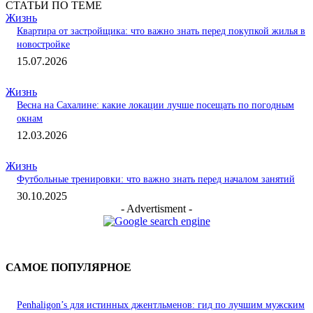
СТАТЬИ ПО ТЕМЕ
Жизнь
Квартира от застройщика: что важно знать перед покупкой жилья в
новостройке
15.07.2026
Жизнь
Весна на Сахалине: какие локации лучше посещать по погодным
окнам
12.03.2026
Жизнь
Футбольные тренировки: что важно знать перед началом занятий
30.10.2025
- Advertisment -
САМОЕ ПОПУЛЯРНОЕ
Penhaligon’s для истинных джентльменов: гид по лучшим мужским