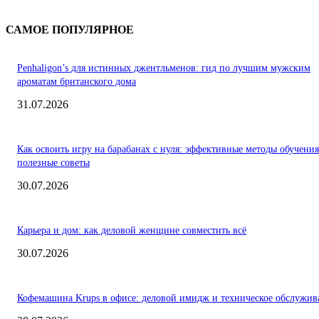
САМОЕ ПОПУЛЯРНОЕ
Penhaligon’s для истинных джентльменов: гид по лучшим мужским
ароматам британского дома
31.07.2026
Как освоить игру на барабанах с нуля: эффективные методы обучения
полезные советы
30.07.2026
Карьера и дом: как деловой женщине совместить всё
30.07.2026
Кофемашина Krups в офисе: деловой имидж и техническое обслужив