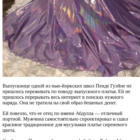
Выпускнице одной из нью-йоркских школ Пенде Гуэйне не
пришлось переживать по поводу выпускного платья. Ей не
пришлось перерывать весь интернет в поисках нужного
наряда. Она не тратила на свой образ бешеных денег.
Ей повезло, что ее отец по имени Абдулла — отличный
портной. Мужчина самостоятельно спроектировал и сшил
красивое традиционное для мусульман платье сиреневого
цвета.