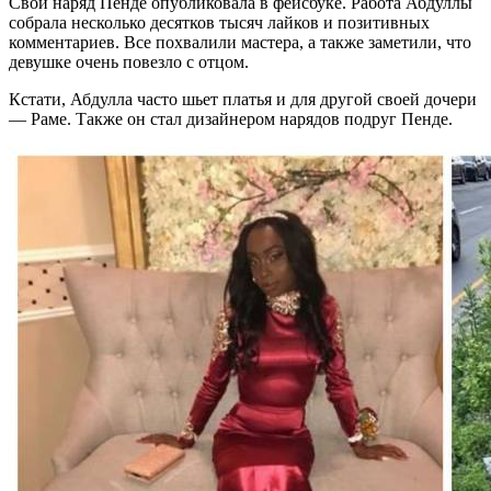
Свой наряд Пенде опубликовала в фейсбуке. Работа Абдуллы
собрала несколько десятков тысяч лайков и позитивных
комментариев. Все похвалили мастера, а также заметили, что
девушке очень повезло с отцом.
Кстати, Абдулла часто шьет платья и для другой своей дочери
— Раме. Также он стал дизайнером нарядов подруг Пенде.