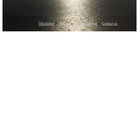
Disclaimer
Privacy
Advertisement
Contact us