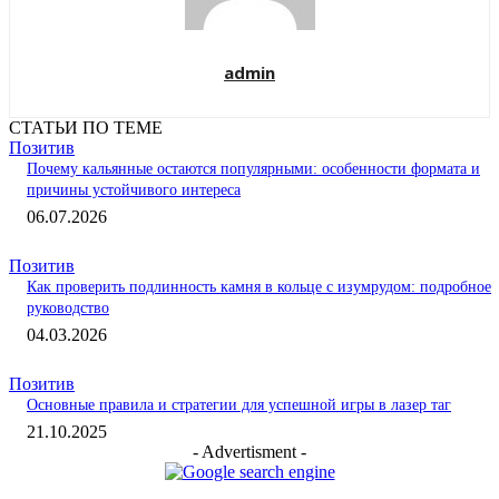
admin
СТАТЬИ ПО ТЕМЕ
Позитив
Почему кальянные остаются популярными: особенности формата и
причины устойчивого интереса
06.07.2026
Позитив
Как проверить подлинность камня в кольце с изумрудом: подробное
руководство
04.03.2026
Позитив
Основные правила и стратегии для успешной игры в лазер таг
21.10.2025
- Advertisment -