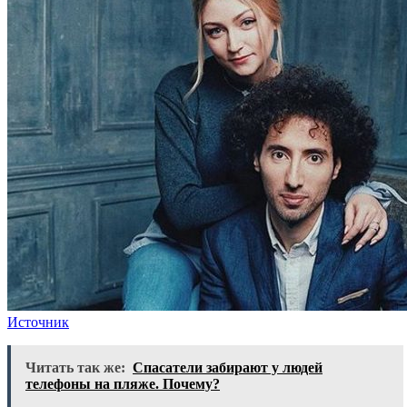
Источник
Читать так же:
Спасатели забирают у людей
телефоны на пляже. Почему?