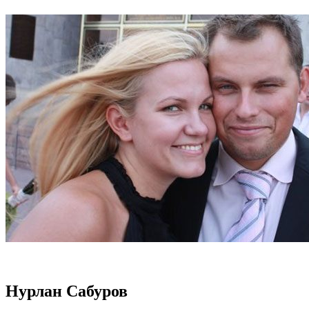
Нурлан Сабуров