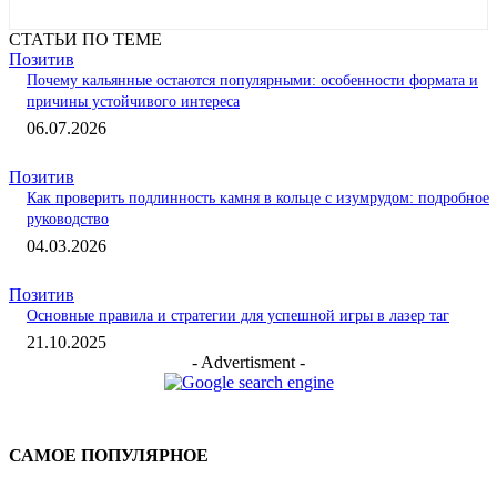
СТАТЬИ ПО ТЕМЕ
Позитив
Почему кальянные остаются популярными: особенности формата и
причины устойчивого интереса
06.07.2026
Позитив
Как проверить подлинность камня в кольце с изумрудом: подробное
руководство
04.03.2026
Позитив
Основные правила и стратегии для успешной игры в лазер таг
21.10.2025
- Advertisment -
САМОЕ ПОПУЛЯРНОЕ