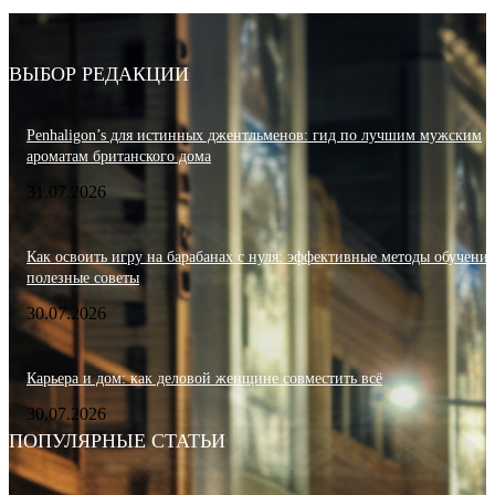
ВЫБОР РЕДАКЦИИ
Penhaligon’s для истинных джентльменов: гид по лучшим мужским
ароматам британского дома
31.07.2026
Как освоить игру на барабанах с нуля: эффективные методы обучения
полезные советы
30.07.2026
Карьера и дом: как деловой женщине совместить всё
30.07.2026
ПОПУЛЯРНЫЕ СТАТЬИ