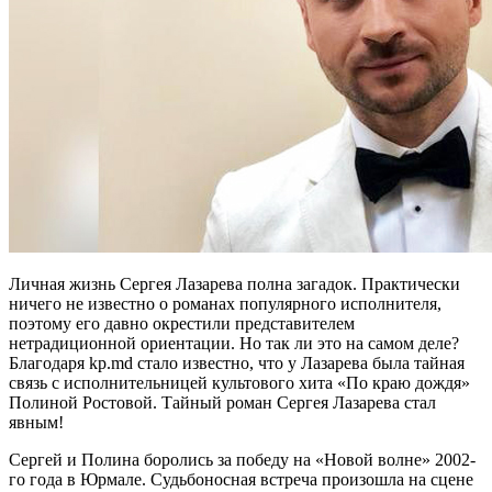
Личная жизнь Сергея Лазарева полна загадок. Практически
ничего не известно о романах популярного исполнителя,
поэтому его давно окрестили представителем
нетрадиционной ориентации. Но так ли это на самом деле?
Благодаря kp.md стало известно, что у Лазарева была тайная
связь с исполнительницей культового хита «По краю дождя»
Полиной Ростовой. Тайный роман Сергея Лазарева стал
явным!
Сергей и Полина боролись за победу на «Новой волне» 2002-
го года в Юрмале. Судьбоносная встреча произошла на сцене