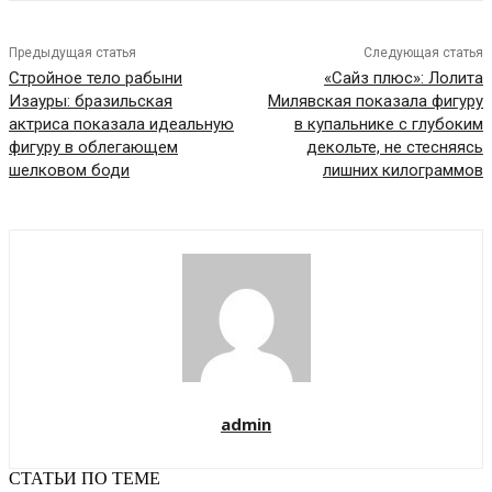
Предыдущая статья
Следующая статья
Стройное тело рабыни
«Сайз плюс»: Лолита
Изауры: бразильская
Милявская показала фигуру
актриса показала идеальную
в купальнике с глубоким
фигуру в облегающем
декольте, не стесняясь
шелковом боди
лишних килограммов
admin
СТАТЬИ ПО ТЕМЕ