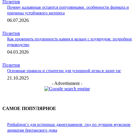
Позитив
Почему кальянные остаются популярными: особенности формата и
причины устойчивого интереса
06.07.2026
Позитив
Как проверить подлинность камня в кольце с изумрудом: подробное
руководство
04.03.2026
Позитив
Основные правила и стратегии для успешной игры в лазер таг
21.10.2025
- Advertisment -
САМОЕ ПОПУЛЯРНОЕ
Penhaligon’s для истинных джентльменов: гид по лучшим мужским
ароматам британского дома