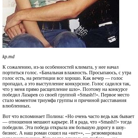
kp.md
К сожалению, из-за особенностей климата, у нее начал
портиться голос. «Банальная влажность. Просыпаюсь, с утра
голос есть, на репетиции все хорошо. Как вечер — голос
пропадал, а это выступление конкурсное. Голос садился так,
что у меня прямо расщепление шло». Поэтому на конкурсе
победил Лазарев со своей группой «Smash!!». Первое место
стало моментом триумфа группы и причиной расставания
влюбленных.
Вот что вспоминает Полина: «Но очень часто ведь как бывает
— отношения мешают карьере. И я рада, что «Smash!!» тогда
победили. Эта победа открыла им большую дорогу в шоу-
бизнес. А наш роман сошел на «нет»», — резюмировала