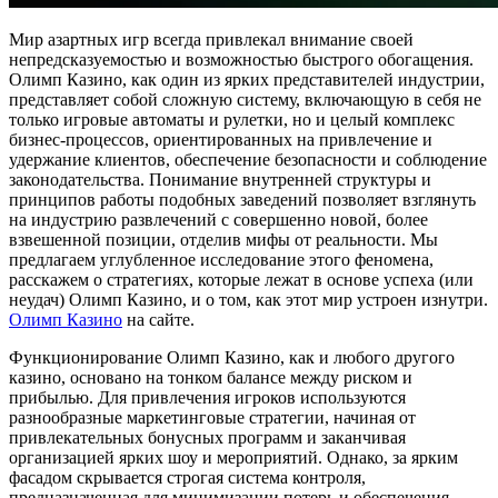
Мир азартных игр всегда привлекал внимание своей
непредсказуемостью и возможностью быстрого обогащения.
Олимп Казино, как один из ярких представителей индустрии,
представляет собой сложную систему, включающую в себя не
только игровые автоматы и рулетки, но и целый комплекс
бизнес-процессов, ориентированных на привлечение и
удержание клиентов, обеспечение безопасности и соблюдение
законодательства. Понимание внутренней структуры и
принципов работы подобных заведений позволяет взглянуть
на индустрию развлечений с совершенно новой, более
взвешенной позиции, отделив мифы от реальности. Мы
предлагаем углубленное исследование этого феномена,
расскажем о стратегиях, которые лежат в основе успеха (или
неудач) Олимп Казино, и о том, как этот мир устроен изнутри.
Олимп Казино
на сайте.
Функционирование Олимп Казино, как и любого другого
казино, основано на тонком балансе между риском и
прибылью. Для привлечения игроков используются
разнообразные маркетинговые стратегии, начиная от
привлекательных бонусных программ и заканчивая
организацией ярких шоу и мероприятий. Однако, за ярким
фасадом скрывается строгая система контроля,
предназначенная для минимизации потерь и обеспечения