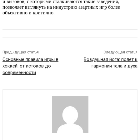
и вызовов, с которыми сталкиваются такие заведения,
позволяет взглянуть на индустрию азартных игр более
объективно и критично.
Предыдущая статья
Следующая статья
Основные правила игры в
Воздушная йога: полет к
хоккей: от истоков до
гармонии тела и духа
современности