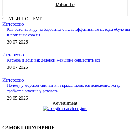
MihaiLLe
СТАТЬИ ПО ТЕМЕ
Интересно
Как освоить игру на барабанах с нуля: эффективные методы обучения
и полезные советы
30.07.2026
Интересно
Карьера и дом: как деловой женщине совместить всё
30.07.2026
Интересно
Почему у морской свинки или крысы меняется поведение: когда
требуется лечение у ратолога
29.05.2026
- Advertisment -
САМОЕ ПОПУЛЯРНОЕ