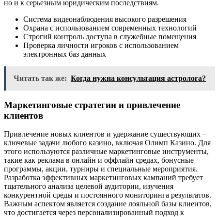
но и к серьезным юридическим последствиям.
Система видеонаблюдения высокого разрешения
Охрана с использованием современных технологий
Строгий контроль доступа в служебные помещения
Проверка личности игроков с использованием
электронных баз данных
Читать так же:
Когда нужна консультация астролога?
Маркетинговые стратегии и привлечение
клиентов
Привлечение новых клиентов и удержание существующих –
ключевые задачи любого казино, включая Олимп Казино. Для
этого используются различные маркетинговые инструменты,
такие как реклама в онлайн и оффлайн средах, бонусные
программы, акции, турниры и специальные мероприятия.
Разработка эффективных маркетинговых кампаний требует
тщательного анализа целевой аудитории, изучения
конкурентной среды и постоянного мониторинга результатов.
Важным аспектом является создание лояльной базы клиентов,
что достигается через персонализированный подход к