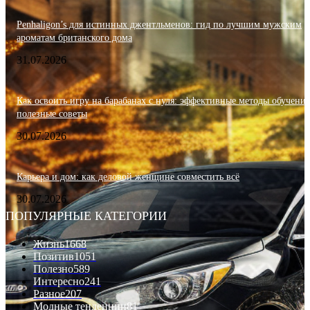
Penhaligon’s для истинных джентльменов: гид по лучшим мужским
ароматам британского дома
31.07.2026
Как освоить игру на барабанах с нуля: эффективные методы обучения
полезные советы
30.07.2026
Карьера и дом: как деловой женщине совместить всё
30.07.2026
ПОПУЛЯРНЫЕ КАТЕГОРИИ
Жизнь
1668
Позитив
1051
Полезно
589
Интересно
241
Разное
207
Модные тенденции
81