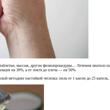
таблетки, массаж, другие физио­процедуры… Лечения хватило на 
альцев на 30%, а от локтя до плеча — на 50%.
кой методике настойкой чеснока: пила от 1 капли до 25 капель,