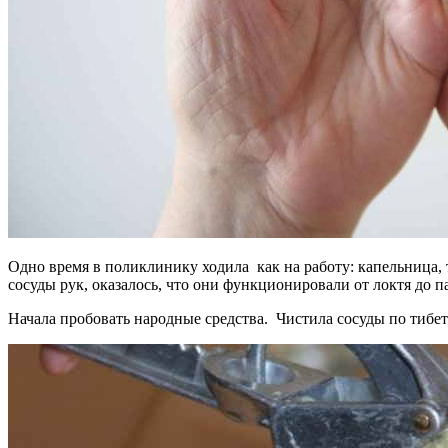
Одно время в поликлинику ходила как на работу: капельница, 
сосуды рук, оказалось, что они функционировали от локтя до п
Начала пробовать народные средства. Чистила сосуды по тибетс