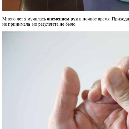
Много лет я мучилась
онемением рук
в ночное время. Приходил
не принимала но результата не было.