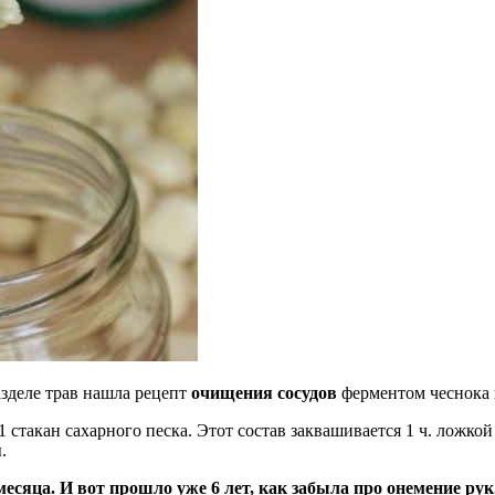
азделе трав нашла рецепт
очищения сосудов
ферментом чеснока 
1 стакан сахарного песка. Этот состав заквашивается 1 ч. лож­ко
.
месяца. И вот прошло уже 6 лет, как забыла про онемение рук