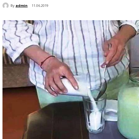
By
admin
11.06.2019