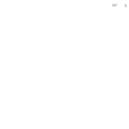
367
0