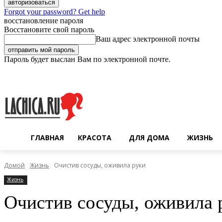
Forgot your password? Get help
восстановление пароля
Восстановите свой пароль
Ваш адрес электронной почты
Пароль будет выслан Вам по электронной почте.
Суббота, 8 августа, 2026
Регистрация / Авторизация
ГЛАВНАЯ
КРАСОТА
ДЛЯ ДОМА
ЖИЗНЬ
Домой
Жизнь
Очистив сосуды, оживила руки
Жизнь
Очистив сосуды, оживила 