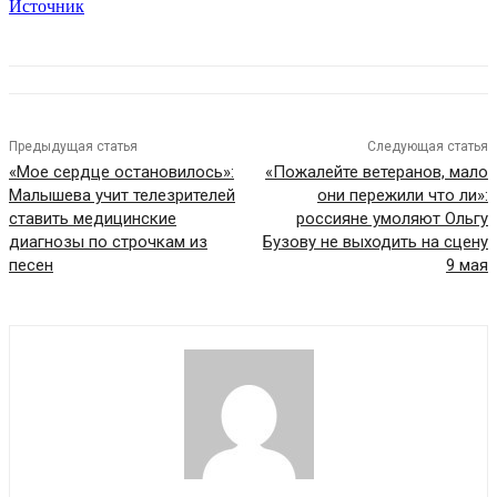
Источник
Предыдущая статья
Следующая статья
«Мое сердце остановилось»:
«Пожалейте ветеранов, мало
Малышева учит телезрителей
они пережили что ли»:
ставить медицинские
россияне умоляют Ольгу
диагнозы по строчкам из
Бузову не выходить на сцену
песен
9 мая