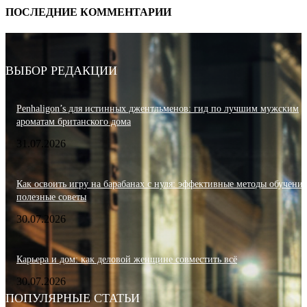
ПОСЛЕДНИЕ КОММЕНТАРИИ
ВЫБОР РЕДАКЦИИ
Penhaligon’s для истинных джентльменов: гид по лучшим мужским
ароматам британского дома
31.07.2026
Как освоить игру на барабанах с нуля: эффективные методы обучения
полезные советы
30.07.2026
Карьера и дом: как деловой женщине совместить всё
30.07.2026
ПОПУЛЯРНЫЕ СТАТЬИ