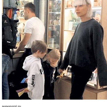
paparazzi.ru