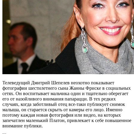
Телеведущий Дмитрий Шепелев неохотно показывает
фотографии шестилетнего сына Жанны Фриске в социальных
сетях. Он воспитывает мальчика один и тщательно оберегает
его от назойливого внимания папарацци. В тех редких
случаях, когда заботливый отец все-таки публикует снимок
малыша, он старается скрыть от камеры его лицо. Именно
поэтому каждая новая фотография или видео, на которых
запечатлен маленький Платон, привлекает к себе повышенное
внимание публики.