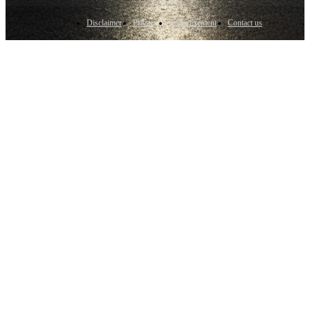
Disclaimer
Privacy
Advertisement
Contact us