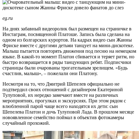
eg.ru
На днях забавный видеоролик был размещен на страничке в
Инстаграм, посвященной Платоше. Запись была сделана на
одном из болгарских курортов. На кадрах видео сын Жанны
Фриске вместе с другими детьми танцует на мини-дискотеке.
Малыш пытается повторять движения под песню на немецком
языке. В какой-то момент Платон сбивается и теряет ритм, но
быстро возвращается в ряды танцующих ребят. Подписчики
страницы были очарованы трогательным зрелищем. «Будь
счастлив, малыш», – пожелали они Платону.
Несмотря на то, что Дмитрий Шепелев официально не
подтвердил своих отношений с дизайнером Екатериной
Тулуповой, их нередко замечают вместе на различных
мероприятиях, прогулках и экскурсиях. При этом рядом с
влюбленной парой чаще всего находятся их дети: сын
Шепелева Платон и дочь Тулуповой Лада. В прошлом месяце
новоявленное семейство поймал в объектив фотокамеры
случайный прохожий.