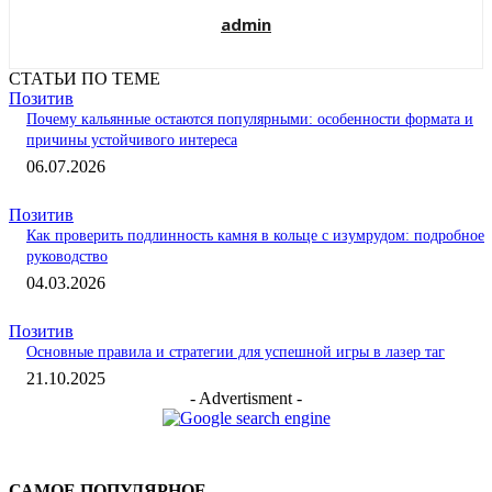
admin
СТАТЬИ ПО ТЕМЕ
Позитив
Почему кальянные остаются популярными: особенности формата и
причины устойчивого интереса
06.07.2026
Позитив
Как проверить подлинность камня в кольце с изумрудом: подробное
руководство
04.03.2026
Позитив
Основные правила и стратегии для успешной игры в лазер таг
21.10.2025
- Advertisment -
САМОЕ ПОПУЛЯРНОЕ