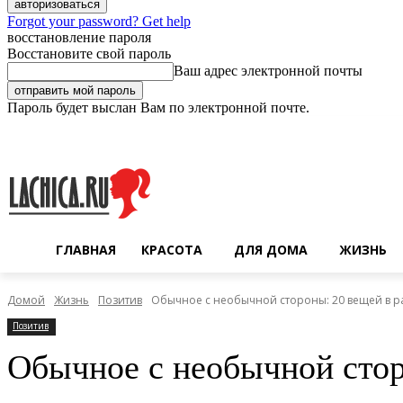
Forgot your password? Get help
восстановление пароля
Восстановите свой пароль
Ваш адрес электронной почты
Пароль будет выслан Вам по электронной почте.
Четверг, 6 августа, 2026
Регистрация / Авторизация
ГЛАВНАЯ
КРАСОТА
ДЛЯ ДОМА
ЖИЗНЬ
Домой
Жизнь
Позитив
Обычное с необычной стороны: 20 вещей в р
Позитив
Обычное с необычной стор