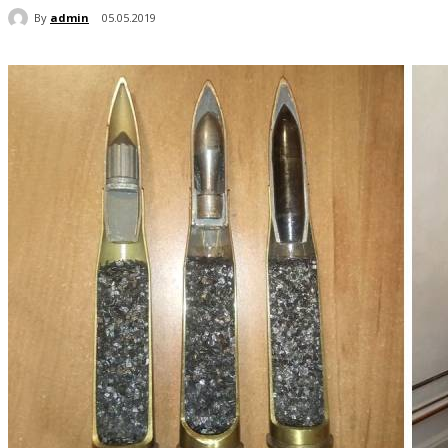
By
admin
05.05.2019