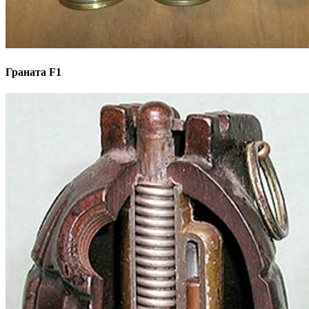
Граната F1