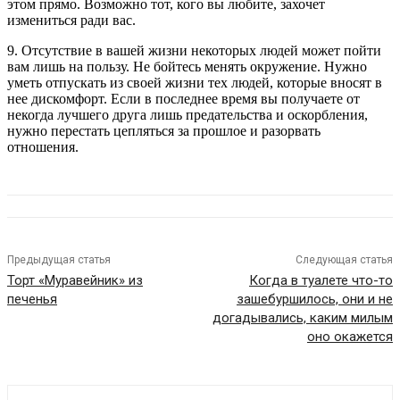
этом прямо. Возможно тот, кого вы любите, захочет
измениться ради вас.
9. Отсутствие в вашей жизни некоторых людей может пойти
вам лишь на пользу. Не бойтесь менять окружение. Нужно
уметь отпускать из своей жизни тех людей, которые вносят в
нее дискомфорт. Если в последнее время вы получаете от
некогда лучшего друга лишь предательства и оскорбления,
нужно перестать цепляться за прошлое и разорвать
отношения.
Предыдущая статья
Следующая статья
Торт «Муравейник» из
Когда в туалете что-то
печенья
зашебуршилось, они и не
догадывались, каким милым
оно окажется