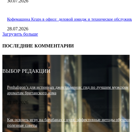
30.07.2026
Кофемашина Krups в офисе: деловой имидж и техническое обслужив
28.07.2026
Загрузить больше
ПОСЛЕДНИЕ КОММЕНТАРИИ
ВЫБОР РЕДАКЦИИ
Penhaligon’s для истинных джентльменов: гид по лучшим мужским
ароматам британского дома
31.07.2026
Как освоить игру на барабанах с нуля: эффективные методы обучения
полезные советы