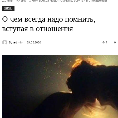
Домой
Жизнь
О чем всегда надо помнить, вступая в отношения
Жизнь
О чем всегда надо помнить,
вступая в отношения
By
admin
29.06.2020
447
0