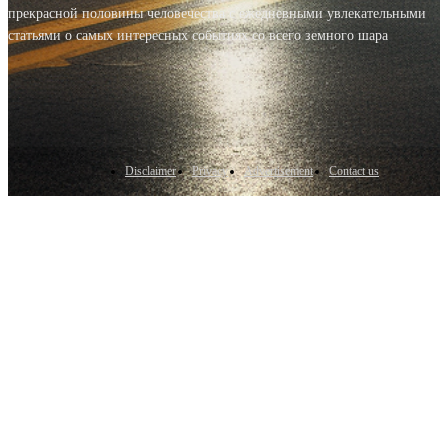
прекрасной половины человечества с ежедневными увлекательными
статьями о самых интересных событиях со всего земного шара
Disclaimer
Privacy
Advertisement
Contact us