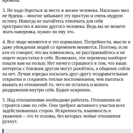
времена.
3. Не надо бороться за место в жизни человека. Насильно мил
не будешь – многие забывают эту простую и очень мудрую
истину. Никогда не пытайтесь отвоевать для себя
пространство в жизни другого человека. Ведь вы не можете
знать наверняка, нужно ли ему это.
4. Все люди меняются и это нормально. Потребности, мысли и
даже убеждения людей со временем меняются. Поэтому, если
кто-то говорит, что вы изменились, не расстраивайтесь и не
ищите недостатки в себе. Возможно, эти перемены наоборот
пошли вам на пользу. Нет ничего страшного в том, что ваши
интересы с близким другом могут разойтись, а общение сойти
на нет. Лучше изредка посылать друг-другу поздравительные
открытки и сохранять теплые воспоминания, чем пытаться
выжать из отношений то, чего не осталось и копить
раздражения внутри себя. Будьте искренни.
5. Над отношениями необходимо работать. Отношения не
строятся сами по себе. Они требуют активного участия всех
задействованных сторон. Искренность, взаимность и
уважение – это те основы, без которых любые отношения
рухнут.