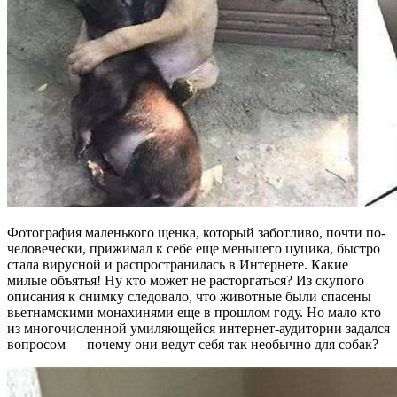
Фотография маленького щенка, который заботливо, почти по-
человечески, прижимал к себе еще меньшего цуцика, быстро
стала вирусной и распространилась в Интернете. Какие
милые объятья! Ну кто может не расторгаться? Из скупого
описания к снимку следовало, что животные были спасены
вьетнамскими монахинями еще в прошлом году. Но мало кто
из многочисленной умиляющейся интернет-аудитории задался
вопросом — почему они ведут себя так необычно для собак?