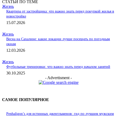
СТАТЬИ ПО ТЕМЕ
Жизнь
Квартира от застройщика: что важно знать перед покупкой жилья в
новостройке
15.07.2026
Жизнь
Весна на Сахалине: какие локации лучше посещать по погодным
окнам
12.03.2026
Жизнь
Футбольные тренировки: что важно знать перед началом занятий
30.10.2025
- Advertisment -
САМОЕ ПОПУЛЯРНОЕ
Penhaligon’s для истинных джентльменов: гид по лучшим мужским