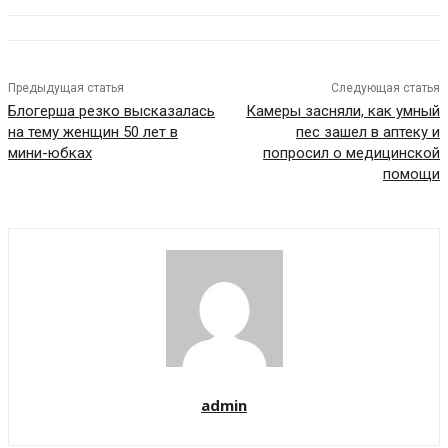
Предыдущая статья
Следующая статья
Блогерша резко высказалась
Камеры засняли, как умный
на тему женщин 50 лет в
пес зашел в аптеку и
мини-юбках
попросил о медицинской
помощи
admin