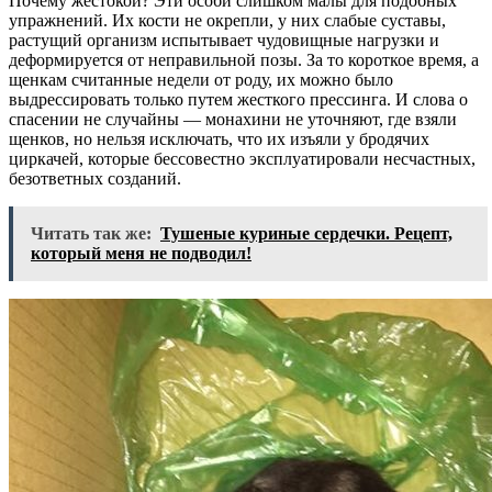
Почему жестокой? Эти особи слишком малы для подобных
упражнений. Их кости не окрепли, у них слабые суставы,
растущий организм испытывает чудовищные нагрузки и
деформируется от неправильной позы. За то короткое время, а
щенкам считанные недели от роду, их можно было
выдрессировать только путем жесткого прессинга. И слова о
спасении не случайны — монахини не уточняют, где взяли
щенков, но нельзя исключать, что их изъяли у бродячих
циркачей, которые бессовестно эксплуатировали несчастных,
безответных созданий.
Читать так же:
Тушеные куриные сердечки. Рецепт,
который меня не подводил!