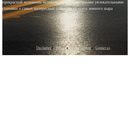
прекрасной половины человечества с ежедневными увлекательными
статьями о самых интересных событиях со всего земного шара
Disclaimer
Privacy
Advertisement
Contact us