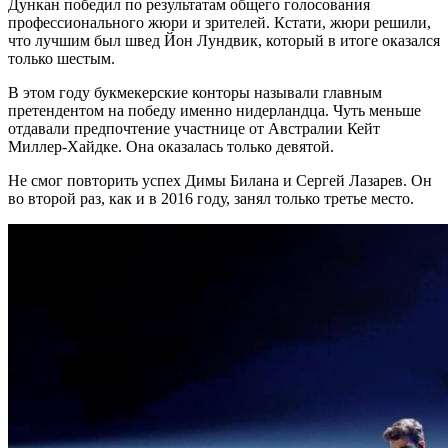
Дункан победил по результатам общего голосования
профессионального жюри и зрителей. Кстати, жюри решили,
что лучшим был швед Йон Лундвик, который в итоге оказался
только шестым.
В этом году букмекерские конторы называли главным
претендентом на победу именно нидерландца. Чуть меньше
отдавали предпочтение участнице от Австралии Кейт
Миллер-Хайдке. Она оказалась только девятой.
Не смог повторить успех Димы Билана и Сергей Лазарев. Он
во второй раз, как и в 2016 году, занял только третье место.