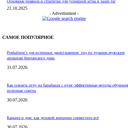
Основные правила и стратегии для успешной игры в лазер таг
21.10.2025
- Advertisment -
САМОЕ ПОПУЛЯРНОЕ
Penhaligon’s для истинных джентльменов: гид по лучшим мужским
ароматам британского дома
31.07.2026
Как освоить игру на барабанах с нуля: эффективные методы обучения
полезные советы
30.07.2026
Карьера и дом: как деловой женщине совместить всё
30.07.2026