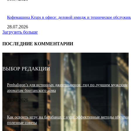
Кофемашина Krups в офисе: деловой имидж и техническое обслужив
28.07.2026
Загрузить больше
ПОСЛЕДНИЕ КОММЕНТАРИИ
ВЫБОР РЕДАКЦИИ
Penhaligon’s для истинных джентльменов: гид по лучшим мужским
ароматам британского дома
31.07.2026
Как освоить игру на барабанах с нуля: эффективные методы обучения
полезные советы