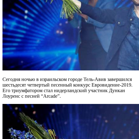
Сегодня ночью в израильском городе Тель-Авив завершился
шестьдесят четвертый песенный конкурс Евровидение-2019.
Его триумфатором стал нидерландский участник Дункан
Лоуренс с песней “Arcade”.