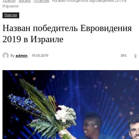
Домой
Жизнь
Позитив
Назван победитель Евровидения 2019 в
Израиле
Позитив
Назван победитель Евровидения
2019 в Израиле
By
admin
19.05.2019
395
0