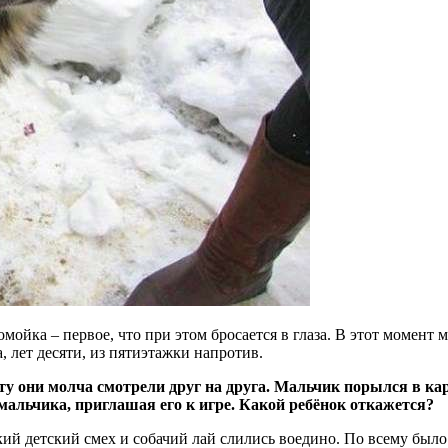
омойка – первое, что при этом бросается в глаза. В этот момент
лет десяти, из пятиэтажки напротив.
ту они молча смотрели друг на друга. Мальчик порылся в кар
мальчика, приглашая его к игре. Какой ребёнок откажется?
кий детский смех и собачий лай слились воедино. По всему было 