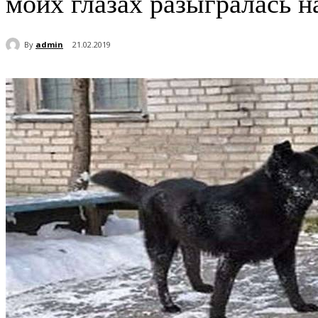
моих глазах разыгралась 
By
admin
21.02.2019