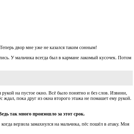
Теперь двор мне уже не казался таким сонным!
лись. У мальчика всегда был в кармане лакомый кусочек. Потом
я рукой на пустое окно. Всё было понятно и без слов. Извини,
ёс ждал, пока друг из окна второго этажа не помашет ему рукой.
Ведь так много произошло за этот срок.
когда верзила замахнулся на мальчика, пёс пошёл в атаку. Моя