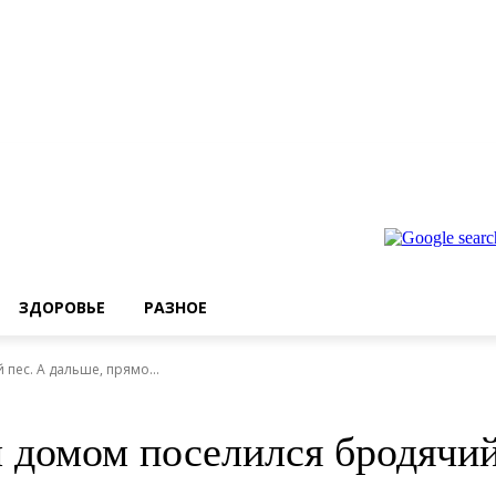
ЗДОРОВЬЕ
РАЗНОЕ
ес. А дальше, прямо...
 домом поселился бродячий