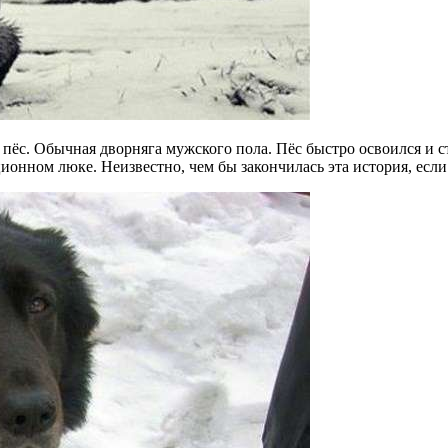
й пёс. Обычная дворняга мужского пола. Пёс быстро освоился и 
ционном люке. Неизвестно, чем бы закончилась эта история, ес