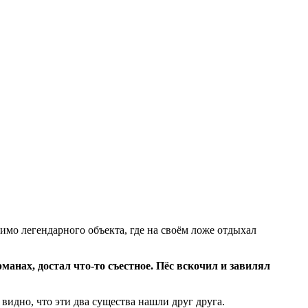
 мимо легендарного объекта, где на своём ложе отдыхал
манах, достал что-то съестное. Пёс вскочил и завилял
видно, что эти два существа нашли друг друга.