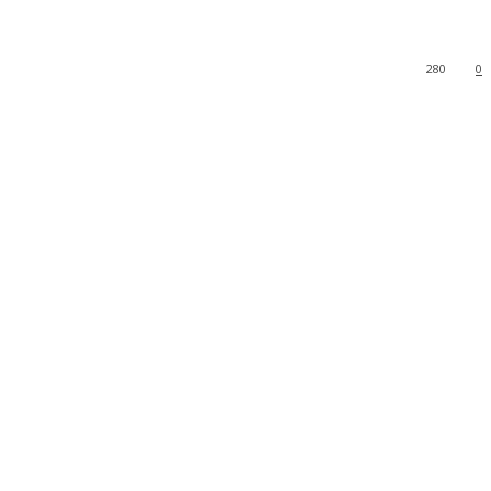
280
0