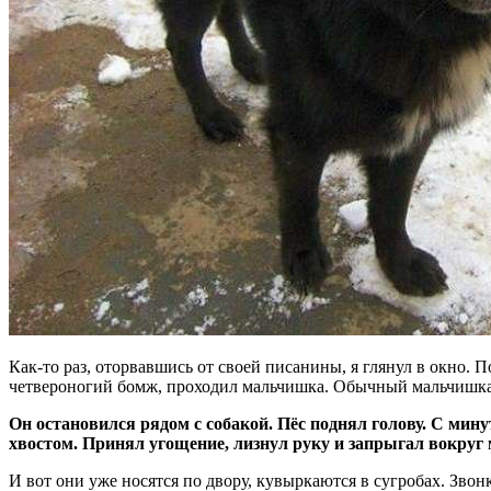
Как-то раз, оторвавшись от своей писанины, я глянул в окно. П
четвероногий бомж, проходил мальчишка. Обычный мальчишка, 
Он остановился рядом с собакой. Пёс поднял голову. С мину
хвостом. Принял угощение, лизнул руку и запрыгал вокруг 
И вот они уже носятся по двору, кувыркаются в сугробах. Звон