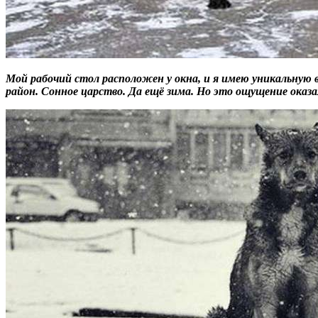
Мой рабочий стол расположен у окна, и я имею уникальну
район. Сонное царство. Да ещё зима. Но это ощущение оказа