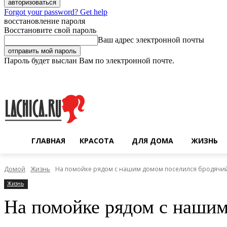
Forgot your password? Get help
восстановление пароля
Восстановите свой пароль
Ваш адрес электронной почты
Пароль будет выслан Вам по электронной почте.
Пятница, 7 августа, 2026
Регистрация / Авторизация
ГЛАВНАЯ
КРАСОТА
ДЛЯ ДОМА
ЖИЗНЬ
Домой
Жизнь
На помойке рядом с нашим домом поселился бродячий п
Жизнь
На помойке рядом с нашим