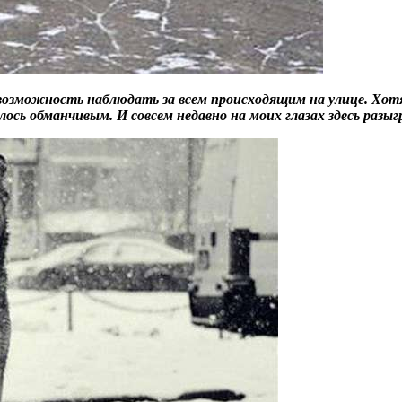
ю возможность наблюдать за всем происходящим на улице. Х
лось обманчивым. И совсем недавно на моих глазах здесь разы