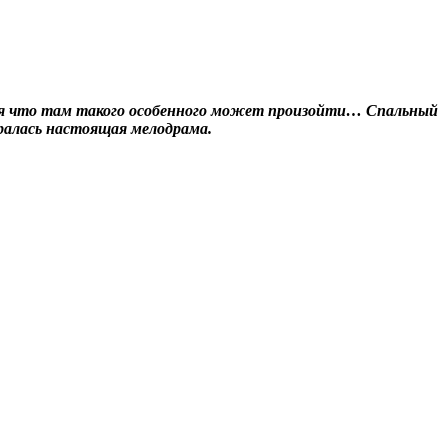
отя что там такого особенного может произойти… Спальный
гралась настоящая мелодрама.