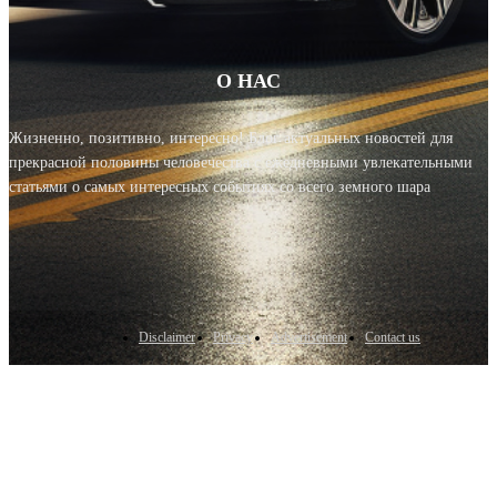
О НАС
Жизненно, позитивно, интересно! Блог актуальных новостей для
прекрасной половины человечества с ежедневными увлекательными
статьями о самых интересных событиях со всего земного шара
Disclaimer
Privacy
Advertisement
Contact us