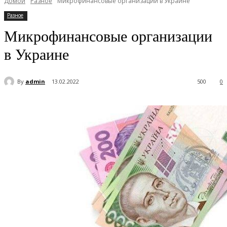
Домой
Разное
Микрофинансовые организации в Украине
Разное
Микрофинансовые организации
в Украине
By
admin
13.02.2022
500
0