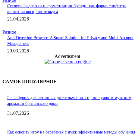
Разное
Секреты выдержки и ароматизации бренди: как форма снифтера
влияет на восприятие вкуса
21.04.2026
Разное
Anti Detection Browser: A Smart Solution for Privacy and Multi-Account
Management
29.03.2026
- Advertisment -
САМОЕ ПОПУЛЯРНОЕ
Penhaligon’s для истинных джентльменов: гид по лучшим мужским
ароматам британского дома
31.07.2026
Как освоить игру на барабанах с нуля: эффективные методы обучения