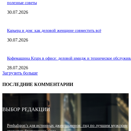
полезные советы
30.07.2026
Карьера и дом: как деловой женщине совместить всё
30.07.2026
Кофемашина Krups в офисе: деловой имидж и техническое обслужив
28.07.2026
Загрузить больше
ПОСЛЕДНИЕ КОММЕНТАРИИ
ВЫБОР РЕДАКЦИИ
Penhaligon’s для истинных джентльменов: гид по лучшим мужским