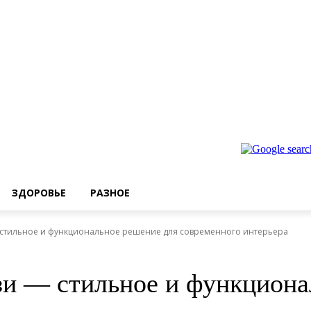
ЗДОРОВЬЕ
РАЗНОЕ
стильное и функциональное решение для современного интерьера
и — стильное и функциона