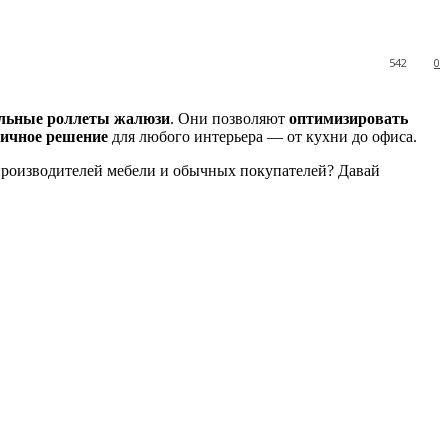
542
0
льные роллеты жалюзи
. Они позволяют
оптимизировать
ичное решение
для любого интерьера — от кухни до офиса.
производителей мебели и обычных покупателей? Давай