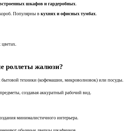
встроенных шкафов и гардеробных
.
в короб. Популярны в
кухнях и офисных тумбах
.
 цветах.
ые роллеты жалюзи?
я бытовой техники (кофемашин, микроволновок) или посуды.
предметы, создавая аккуратный рабочий вид.
создания минималистичного интерьера.
 заменяют обычные дверцы шкафчиков.