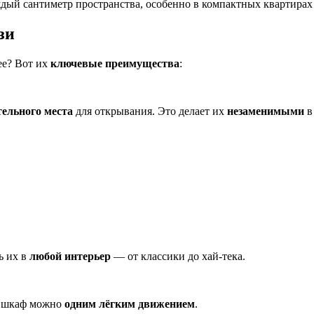
дый сантиметр пространства, особенно в компактных квартирах
зи
ее? Вот их
ключевые преимущества
:
тельного места
для открывания. Это делает их
незаменимыми
в
ь их в
любой интерьер
— от классики до хай-тека.
ь шкаф можно
одним лёгким движением
.