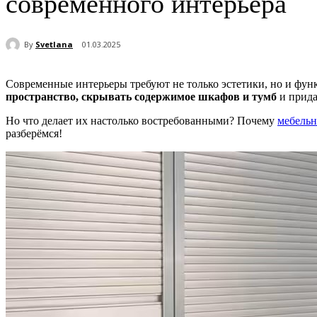
современного интерьера
By
Svetlana
01.03.2025
Современные интерьеры требуют не только эстетики, но и фу
пространство, скрывать содержимое шкафов и тумб
и прида
Но что делает их настолько востребованными? Почему
мебельн
разберёмся!