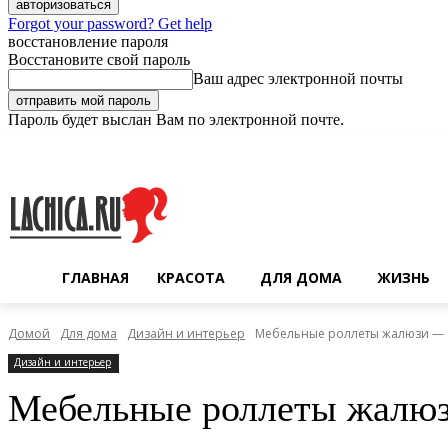
Forgot your password? Get help
восстановление пароля
Восстановите свой пароль
Ваш адрес электронной почты
Пароль будет выслан Вам по электронной почте.
Четверг, 6 августа, 2026
Регистрация / Авторизация
ГЛАВНАЯ
КРАСОТА
ДЛЯ ДОМА
ЖИЗНЬ
Домой
Для дома
Дизайн и интерьер
Мебельные роллеты жалюзи — 
Дизайн и интерьер
Мебельные роллеты жалюз