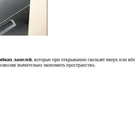
ибких ламелей
, которые при открывании скользят вверх или вб
зволяя значительно экономить пространство.