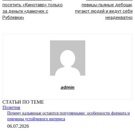
посетить «Кинотавр» только
певицы пьяные дебоши,
за деньги «дамочек с
пугают людей и ведут себя
Рублевки»
неадекватно
admin
СТАТЬИ ПО ТЕМЕ
Позитив
Почему кальянные остаются популярными: особенности формата и
причины устойчивого интереса
06.07.2026