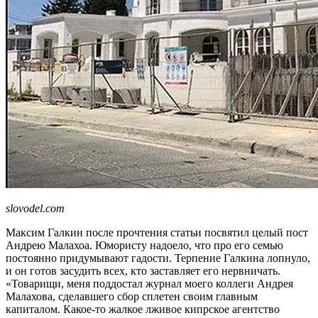
slovodel.com
Максим Галкин после прочтения статьи посвятил целый пост
Андрею Малахоа. Юмористу надоело, что про его семью
постоянно придумывают гадости. Терпение Галкина лопнуло,
и он готов засудить всех, кто заставляет его нервничать.
«Товарищи, меня поддостал журнал моего коллеги Андрея
Малахова, сделавшего сбор сплетен своим главным
капиталом. Какое-то жалкое лживое кипрское агентство