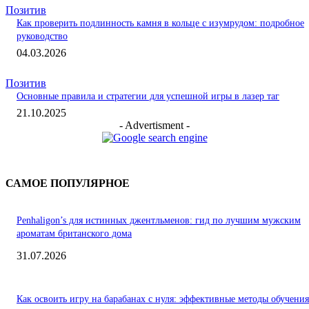
Позитив
Как проверить подлинность камня в кольце с изумрудом: подробное
руководство
04.03.2026
Позитив
Основные правила и стратегии для успешной игры в лазер таг
21.10.2025
- Advertisment -
САМОЕ ПОПУЛЯРНОЕ
Penhaligon’s для истинных джентльменов: гид по лучшим мужским
ароматам британского дома
31.07.2026
Как освоить игру на барабанах с нуля: эффективные методы обучения