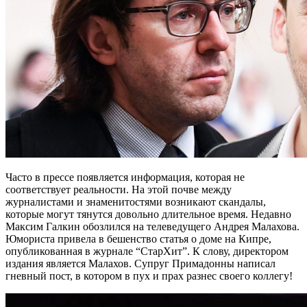
Часто в прессе появляется информация, которая не
соответствует реальности. На этой почве между
журналистами и знаменитостями возникают скандалы,
которые могут тянутся довольно длительное время. Недавно
Максим Галкин обозлился на телеведущего Андрея Малахова.
Юмориста привела в бешенство статья о доме на Кипре,
опубликованная в журнале “СтарХит”. К слову, директором
издания является Малахов. Супруг Примадонны написал
гневный пост, в котором в пух и прах разнес своего коллегу!