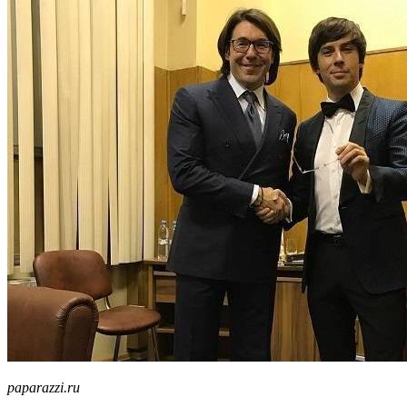
paparazzi.ru