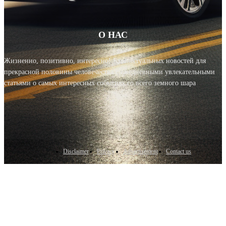
О НАС
Жизненно, позитивно, интересно! Блог актуальных новостей для
прекрасной половины человечества с ежедневными увлекательными
статьями о самых интересных событиях со всего земного шара
Disclaimer
Privacy
Advertisement
Contact us