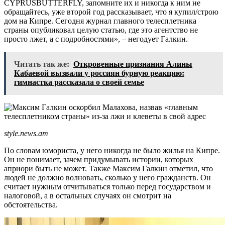
CYPRUSBUTTERFLY, запомните их и никогда к ним не
обращайтесь, уже второй год рассказывает, что я купил/строю
дом на Кипре. Сегодня журнал главного телесплетника
страны опубликовал целую статью, где это агентство не
просто лжет, а с подробностями», – негодует Галкин.
Читать так же:
Откровенные признания Алины
Кабаевой вызвали у россиян бурную реакцию:
гимнастка рассказала о своей семье
style.news.am
По словам юмориста, у него никогда не было жилья на Кипре.
Он не понимает, зачем придумывать истории, которых
априори быть не может. Также Максим Галкин отметил, что
людей не должно волновать, сколько у него гражданств. Он
считает нужным отчитываться только перед государством и
налоговой, а в остальных случаях он смотрит на
обстоятельства.