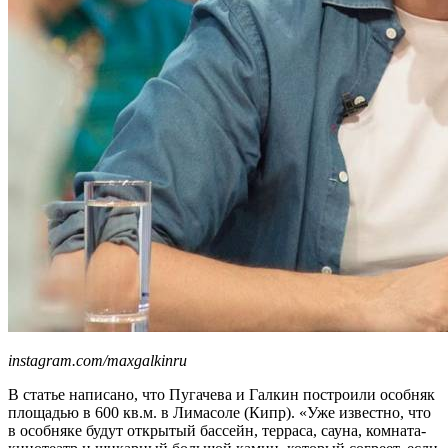
instagram.com/maxgalkinru
В статье написано, что Пугачева и Галкин построили особняк
площадью в 600 кв.м. в Лимасоле (Кипр). «Уже известно, что
в особняке будут открытый бассейн, терраса, сауна, комната-