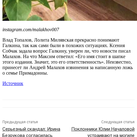
instagram.com/malakhov007
Влад Топалов, Лолита Милявская прекрасно понимают
Галкина, так как сами были в похожих ситуациях. Ксения
Собчак задала вопрос Галкину, уверен ли, что новости писал
Малахов. На что Максим ответил: «Его имя стоит в шапке
этого издания. Значит, это его ответственность». Неизвестно,
принесет ли Андрей Малахов извинения за написанную ложь
о семье Примадонны.
Источник
Предыдущая статья
Следующая статья
Серьезный скандал: Ирина
Поклонники Юлии Началовой
Безрукова согласилась
устраивают на могиле