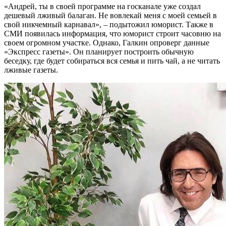
«Андрей, ты в своей программе на госканале уже создал
дешевый лживый балаган. Не вовлекай меня с моей семьей в
свой никчемный карнавал», – подытожил юморист. Также в
СМИ появилась информация, что юморист строит часовню на
своем огромном участке. Однако, Галкин опроверг данные
«Экспресс газеты». Он планирует построить обычную
беседку, где будет собираться вся семья и пить чай, а не читать
лживые газеты.