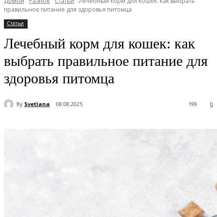
Домой
Разное
Статьи
Лечебный корм для кошек: как выбрать
правильное питание для здоровья питомца
Статьи
Лечебный корм для кошек: как
выбрать правильное питание для
здоровья питомца
By
Svetlana
08.08.2025
199
0