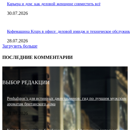
Карьера и дом: как деловой женщине совместить всё
30.07.2026
Кофемашина Krups в офисе: деловой имидж и техническое обслужив
28.07.2026
Загрузить больше
ПОСЛЕДНИЕ КОММЕНТАРИИ
ВЫБОР РЕДАКЦИИ
Penhaligon’s для истинных джентльменов: гид по лучшим мужским
ароматам британского дома
31.07.2026