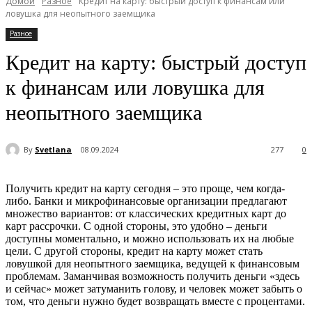
Домой
Разное
Кредит на карту: быстрый доступ к финансам или
ловушка для неопытного заемщика
Разное
Кредит на карту: быстрый доступ
к финансам или ловушка для
неопытного заемщика
By
Svetlana
08.09.2024
277
0
Получить кредит на карту сегодня – это проще, чем когда-
либо. Банки и микрофинансовые организации предлагают
множество вариантов: от классических кредитных карт до
карт рассрочки. С одной стороны, это удобно – деньги
доступны моментально, и можно использовать их на любые
цели. С другой стороны, кредит на карту может стать
ловушкой для неопытного заемщика, ведущей к финансовым
проблемам. Заманчивая возможность получить деньги «здесь
и сейчас» может затуманить голову, и человек может забыть о
том, что деньги нужно будет возвращать вместе с процентами.