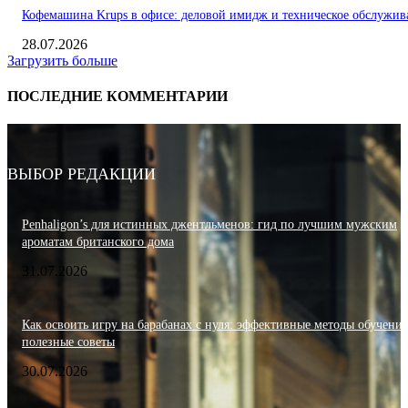
Кофемашина Krups в офисе: деловой имидж и техническое обслужив
28.07.2026
Загрузить больше
ПОСЛЕДНИЕ КОММЕНТАРИИ
ВЫБОР РЕДАКЦИИ
Penhaligon’s для истинных джентльменов: гид по лучшим мужским
ароматам британского дома
31.07.2026
Как освоить игру на барабанах с нуля: эффективные методы обучения
полезные советы
30.07.2026