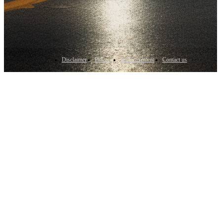
Disclaimer
Privacy
Advertisement
Contact us