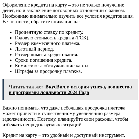
Оформление кредита на карту – это не только получение
денег, но и заключение договорных отношений с банком.
Необходимо внимательно изучить все условия кредитования.
В частности, обратите внимание на:
Процентную ставку по кредиту.
Годовую стоимость кредита (ГСК).
Размер ежемесячного платежа.
Льготный период.
Размер лимита кредитования.
Сроки погашения кредита.
Комиссию за обслуживание карты.
Штрафы за просрочку платежа.
Читать так же:
ВкусВилл: история успеха, новшества
и программы лояльности 2024 Года
Важно понимать, что даже небольшая просрочка платежа
может привести к существенному увеличению размера
задолженности. Поэтому, планируйте свои расходы, чтобы
избежать непредсказуемых ситуаций.
Кредит на карту – это удобный и доступный инструмент,