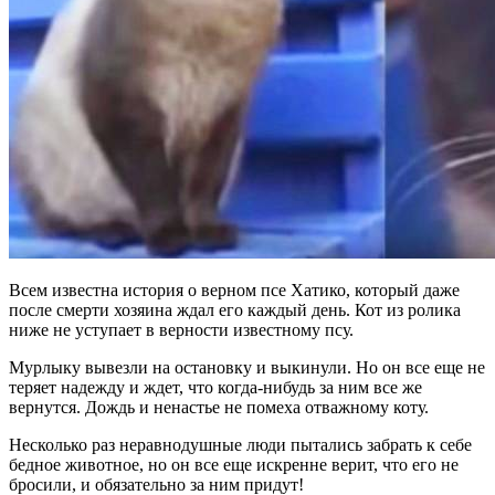
Всем известна история о верном псе Хатико, который даже
после смерти хозяина ждал его каждый день. Кот из ролика
ниже не уступает в верности известному псу.
Мурлыку вывезли на остановку и выкинули. Но он все еще не
теряет надежду и ждет, что когда-нибудь за ним все же
вернутся. Дождь и ненастье не помеха отважному коту.
Несколько раз неравнодушные люди пытались забрать к себе
бедное животное, но он все еще искренне верит, что его не
бросили, и обязательно за ним придут!