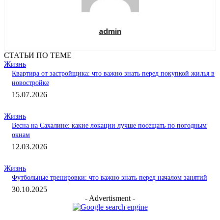
admin
СТАТЬИ ПО ТЕМЕ
Жизнь
Квартира от застройщика: что важно знать перед покупкой жилья в
новостройке
15.07.2026
Жизнь
Весна на Сахалине: какие локации лучше посещать по погодным
окнам
12.03.2026
Жизнь
Футбольные тренировки: что важно знать перед началом занятий
30.10.2025
- Advertisment -