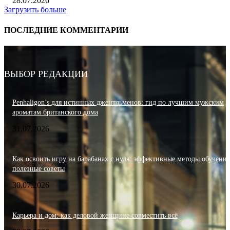
28.07.2026
Загрузить больше
ПОСЛЕДНИЕ КОММЕНТАРИИ
ВЫБОР РЕДАКЦИИ
Penhaligon’s для истинных джентльменов: гид по лучшим мужским
ароматам британского дома
31.07.2026
Как освоить игру на барабанах с нуля: эффективные методы обучения
полезные советы
30.07.2026
Карьера и дом: как деловой женщине совместить всё