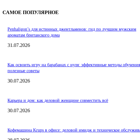
САМОЕ ПОПУЛЯРНОЕ
Penhaligon’s для истинных джентльменов: гид по лучшим мужским
ароматам британского дома
31.07.2026
Как освоить игру на барабанах с нуля: эффективные методы обучения
полезные советы
30.07.2026
Карьера и дом: как деловой женщине совместить всё
30.07.2026
Кофемашина Krups в офисе: деловой имидж и техническое обслужив