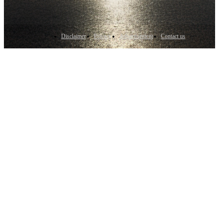
Disclaimer
Privacy
Advertisement
Contact us