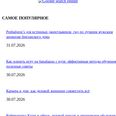
САМОЕ ПОПУЛЯРНОЕ
Penhaligon’s для истинных джентльменов: гид по лучшим мужским
ароматам британского дома
31.07.2026
Как освоить игру на барабанах с нуля: эффективные методы обучения
полезные советы
30.07.2026
Карьера и дом: как деловой женщине совместить всё
30.07.2026
Кофемашина Krups в офисе: деловой имидж и техническое обслужив