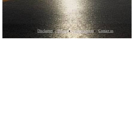
Disclaimer
Privacy
Advertisement
Contact us