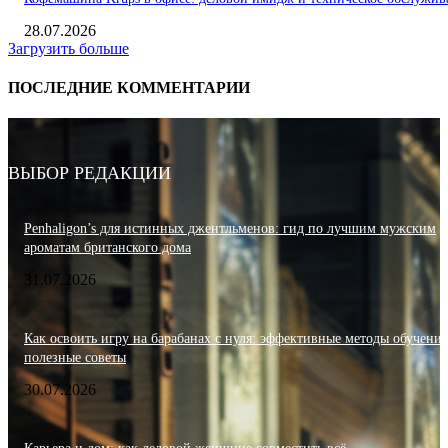
28.07.2026
Загрузить больше
ПОСЛЕДНИЕ КОММЕНТАРИИ
ВЫБОР РЕДАКЦИИ
Penhaligon’s для истинных джентльменов: гид по лучшим мужским
ароматам британского дома
31.07.2026
Как освоить игру на барабанах с нуля: эффективные методы обучения
полезные советы
30.07.2026