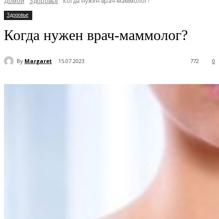
Домой
Здоровье
Когда нужен врач-маммолог?
Здоровье
Когда нужен врач-маммолог?
By
Margaret
15.07.2023
772
0