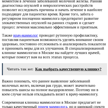
моментом в лечении заболеваний молочной железы. Ранняя
диагностика опухолей и неврологических расстройств
позволит исследовать причины и начать лечение в наиболее
подходящее для пациентки время. Кроме того, забота о
регулярном посещении маммолога предотвратит развитие
злокачественных опухолей на ранних стадиях и сделает
процесс лечения максимально эффективным и приятным.
Также
врач-маммолог
проводит рутинную профилактику,
поставляя пациенткам возможность уделять внимание своим
здоровью, постоянно отслеживать и анализировать показатели
и принимать меры для их улучшения. В специализированной
клинике маммологии в Москве вы найдете лучших врачей,
которые помогут вам на всех этапах процесса.
Читать так же:
Как выбрать качественную клинику?
Важно понимать, что раннее выявление заболеваний
молочных желез, включая рак груди, может значительно
повысить шансы на полное выздоровление. Поэтому ни в
коем случае нельзя откладывать визит к врачу-маммологу.
Современная клиника маммологии в Москве предлагает не
только качественный
прием маммолога
, но и широкий спектр