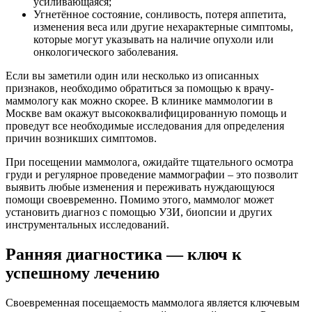
усиливающаяся;
Угнетённое состояние, сонливость, потеря аппетита,
изменения веса или другие нехарактерные симптомы,
которые могут указывать на наличие опухоли или
онкологического заболевания.
Если вы заметили один или несколько из описанных
признаков, необходимо обратиться за помощью к врачу-
маммологу как можно скорее. В клинике маммологии в
Москве вам окажут высококвалифицированную помощь и
проведут все необходимые исследования для определения
причин возникших симптомов.
При посещении маммолога, ожидайте тщательного осмотра
груди и регулярное проведение маммографии – это позволит
выявить любые изменения и переживать нуждающуюся
помощи своевременно. Помимо этого, маммолог может
установить диагноз с помощью УЗИ, биопсии и других
инструментальных исследований.
Ранняя диагностика — ключ к
успешному лечению
Своевременная посещаемость маммолога является ключевым