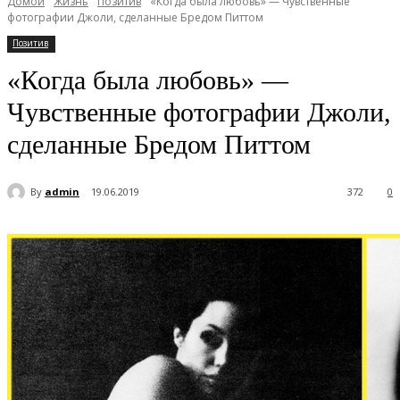
Домой
Жизнь
Позитив
«Когда была любовь» — Чувственные
фотографии Джоли, сделанные Бредом Питтом
Позитив
«Когда была любовь» —
Чувственные фотографии Джоли,
сделанные Бредом Питтом
By
admin
19.06.2019
372
0