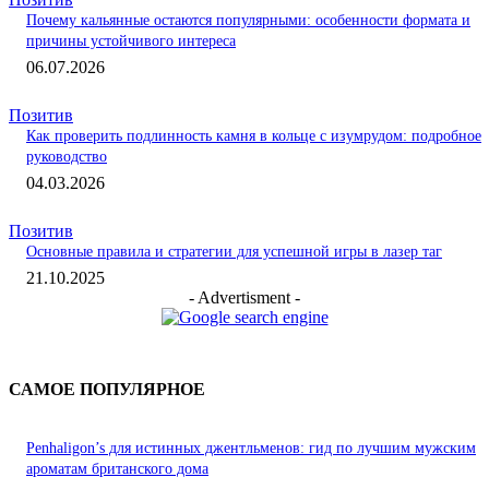
Почему кальянные остаются популярными: особенности формата и
причины устойчивого интереса
06.07.2026
Позитив
Как проверить подлинность камня в кольце с изумрудом: подробное
руководство
04.03.2026
Позитив
Основные правила и стратегии для успешной игры в лазер таг
21.10.2025
- Advertisment -
САМОЕ ПОПУЛЯРНОЕ
Penhaligon’s для истинных джентльменов: гид по лучшим мужским
ароматам британского дома