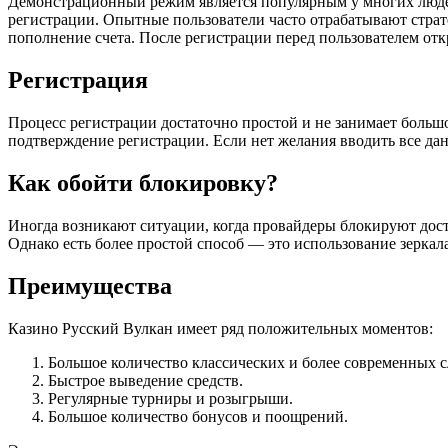
Демонстрационный режим является популярным у многих людей.
регистрации. Опытные пользователи часто отрабатывают страте
пополнение счета. После регистрации перед пользователем от
Регистрация
Процесс регистрации достаточно простой и не занимает большо
подтверждение регистрации. Если нет желания вводить все дан
Как обойти блокировку?
Иногда возникают ситуации, когда провайдеры блокируют дост
Однако есть более простой способ — это использование зеркала
Преимущества
Казино Русский Вулкан имеет ряд положительных моментов:
Большое количество классических и более современных с
Быстрое выведение средств.
Регулярные турниры и розыгрыши.
Большое количество бонусов и поощрений.