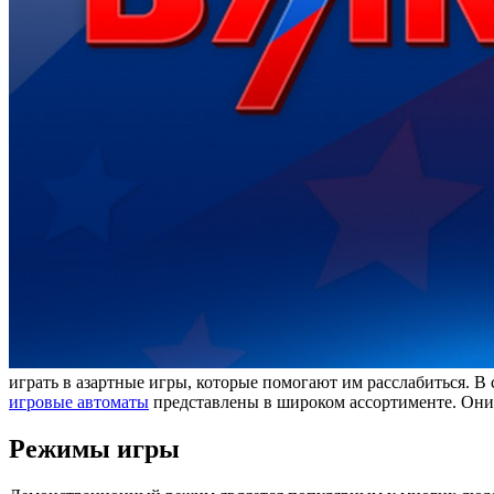
играть в азартные игры, которые помогают им расслабиться. В
игровые автоматы
представлены в широком ассортименте. Они 
Режимы игры