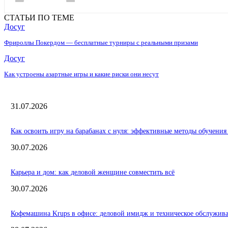
СТАТЬИ ПО ТЕМЕ
Досуг
Фрироллы Покердом — бесплатные турниры с реальными призами
Досуг
Как устроены азартные игры и какие риски они несут
31.07.2026
Как освоить игру на барабанах с нуля: эффективные методы обучения
30.07.2026
Карьера и дом: как деловой женщине совместить всё
30.07.2026
Кофемашина Krups в офисе: деловой имидж и техническое обслужив