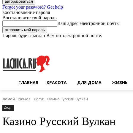
Forgot your password? Get help
восстановление пароля
Восстановите свой пароль
Ваш адрес электронной почты
Пароль будет выслан Вам по электронной почте.
Суббота, 8 августа, 2026
Регистрация / Авторизация
ГЛАВНАЯ
КРАСОТА
ДЛЯ ДОМА
ЖИЗНЬ
Домой
Разное
Досуг
Казино Русский Вулкан
Досуг
Казино Русский Вулкан