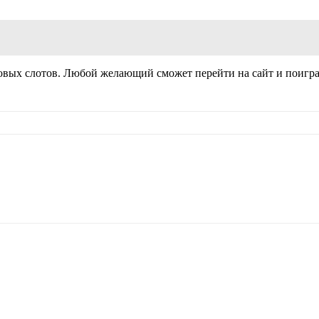
ровых слотов. Любой желающий сможет перейти на сайт и поигра